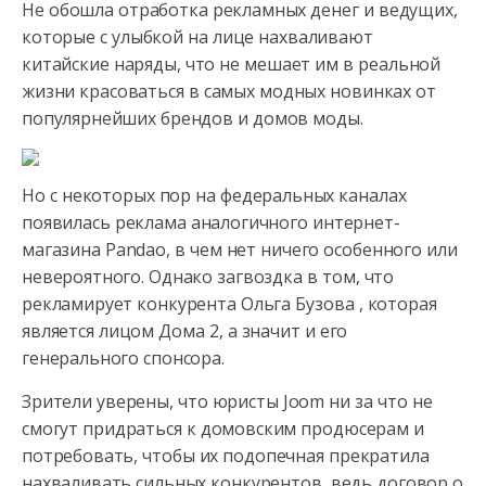
Не обошла отработка рекламных денег и ведущих,
которые с улыбкой на лице нахваливают
китайские наряды, что не мешает им в реальной
жизни красоваться в самых модных новинках от
популярнейших брендов и домов моды.
Но с некоторых пор на федеральных каналах
появилась реклама аналогичного интернет-
магазина Pandao, в чем нет ничего особенного или
невероятного. Однако загвоздка в том, что
рекламирует конкурента Ольга Бузова , которая
является лицом Дома 2, а значит и его
генерального спонсора.
Зрители уверены, что юристы Joom ни за что не
смогут придраться к домовским продюсерам и
потребовать, чтобы их подопечная прекратила
нахваливать сильных конкурентов, ведь договор о