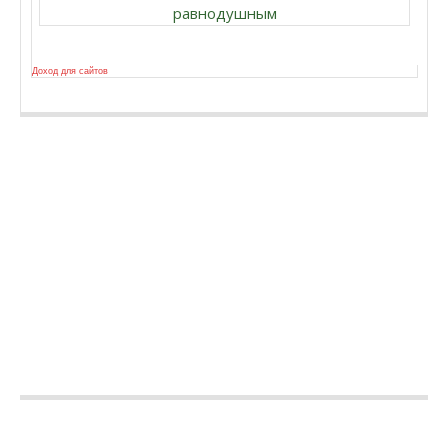
равнодушным
Доход для сайтов