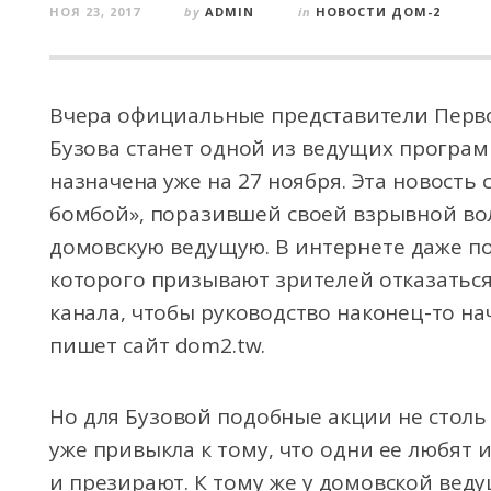
НОЯ 23, 2017
by
ADMIN
in
НОВОСТИ ДОМ-2
Вчера официальные представители Перво
Бузова станет одной из ведущих програм
назначена уже на 27 ноября. Эта новость
бомбой», поразившей своей взрывной вол
домовскую ведущую. В интернете даже п
которого призывают зрителей отказатьс
канала, чтобы руководство наконец-то на
пишет сайт dom2.tw.
Но для Бузовой подобные акции не столь
уже привыкла к тому, что одни ее любят 
и презирают. К тому же у домовской вед