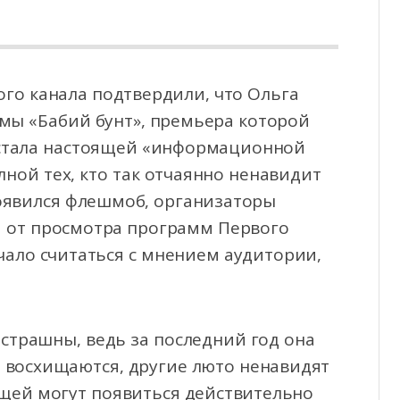
го канала подтвердили, что Ольга
мы «Бабий бунт», премьера которой
 стала настоящей
«информационной
ной тех, кто так отчаянно ненавидит
оявился флешмоб, организаторы
я от просмотра программ Первого
чало считаться с мнением аудитории,
 страшны, ведь за последний год она
и восхищаются, другие люто ненавидят
ущей могут появиться действительно