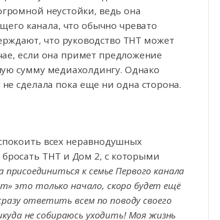
огромной неустойки, ведь она
щего канала, что обычно чревато
рждают, что руководство ТНТ может
чае, если она примет предложение
ную сумму медиахолдингу. Однако
не сделала пока еще ни одна сторона.
успокоить всех неравнодушных
 бросать ТНТ и Дом 2, с которыми
а присоединиться к семье Первого канала
т» это только начало, скоро будет ещё
 сразу ответить всем по поводу своего
никуда не собираюсь уходить! Моя жизнь