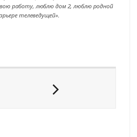
 свою работу, люблю дом 2, люблю родной
карьере телеведущей».