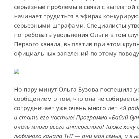
серьёзные проблемы в связи с выплатой 
начинает трудиться в эфирах конкурирую
серьезными штрафами. Специалисты утве
потребовать увольнения Ольги в том слу
Первого канала, выплатив при этом круп
официальных заявлений по этому поводу 
Но пару минут Ольга Бузова поспешила 
сообщением о том, что она не собирается
сотрудничает уже очень много лет.
«Я рад
и стать его частью! Программа «Бабий бун
очень много всего интересного! Также хочу
любимого канала ТНТ — они моя семья, и я 