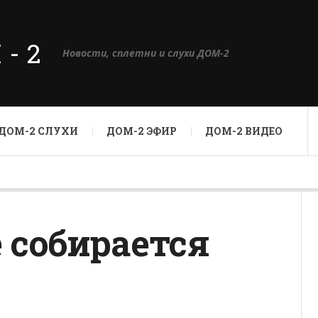
М-2
Новости, сплетни и слухи ДОМ-2
ДОМ-2 СЛУХИ
ДОМ-2 ЭФИР
ДОМ-2 ВИДЕО
 собирается