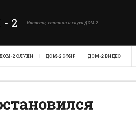
М-2
Новости, сплетни и слухи ДОМ-2
ДОМ-2 СЛУХИ
ДОМ-2 ЭФИР
ДОМ-2 ВИДЕО
остановился