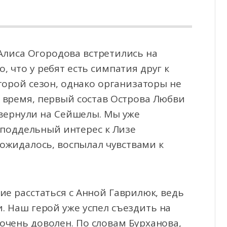
 Алиса Огородова встретились на
, что у ребят есть симпатия друг к
торой сезон, однако
организаторы не
о время, первый состав Острова Любви
 вернули на Сейшелы. Мы уже
еподдельный интерес к Лизе
и ожидалось, воспылал чувствами к
ие расстаться с Анной Гаврилюк, ведь
и. Наш герой уже успел съездить на
очень доволен. По словам Бурханова,