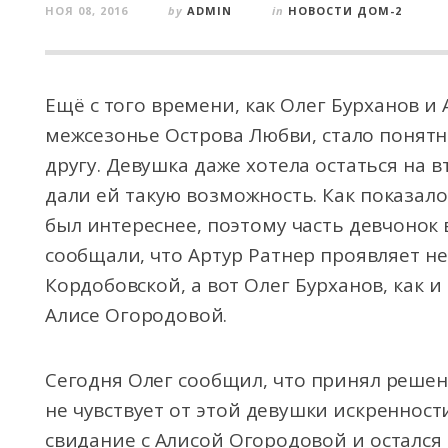
НОЯ 08, 2016
by
ADMIN
in
НОВОСТИ ДОМ-2
Ещё с того времени, как Олег Бурханов и
межсезонье Острова Любви, стало понятно
другу. Девушка даже хотела остаться на в
дали ей такую возможность. Как показал
был интереснее, поэтому часть девчонок
сообщали, что Артур Ратнер проявляет н
Кордобовской, а вот Олег Бурханов, как 
Алисе Огородовой.
Сегодня Олег сообщил, что принял решен
не чувствует от этой девушки искренност
свидание с Алисой Огородовой и остался 