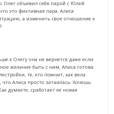
о. Олег объявил себя парой с Юлей
что это фиктивная пара. Алиса
ситуацию, а изменить свое отношение к
?
ьше к Олегу она не вернется даже если
мное желание быть с ним, Алиса готова
лестройки, те, кто помнит, как вела
, что Алиса просто затаилась. Хочешь
Как думаете, сработает ее новая