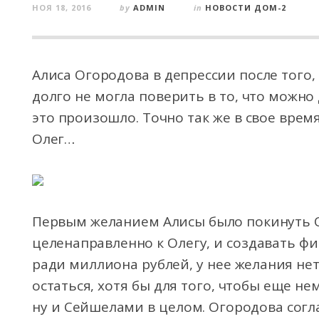
НОЯ 18, 2016
by
ADMIN
in
НОВОСТИ ДОМ-2
Алиса Огородова в депрессии после того,
долго не могла поверить в то, что можно 
это произошло. Точно так же в свое время
Олег…
Первым желанием Алисы было покинуть О
целенаправленно к Олегу, и создавать фи
ради миллиона рублей, у нее желания нет
остаться, хотя бы для того, чтобы еще н
ну и Сейшелами в целом. Огородова согл