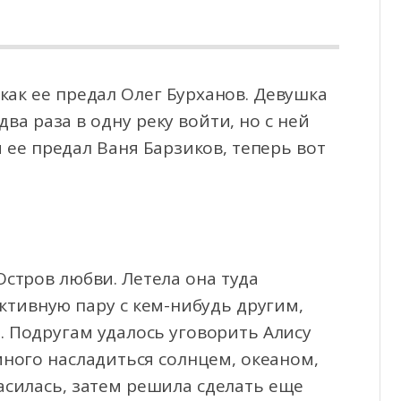
 как ее предал Олег Бурханов. Девушка
два раза в одну реку войти, но с ней
 ее
предал Ваня Барзиков, теперь вот
стров любви. Летела она туда
ктивную пару с кем-нибудь другим,
. Подругам удалось уговорить Алису
емного насладиться солнцем, океаном,
асилась, затем решила сделать еще