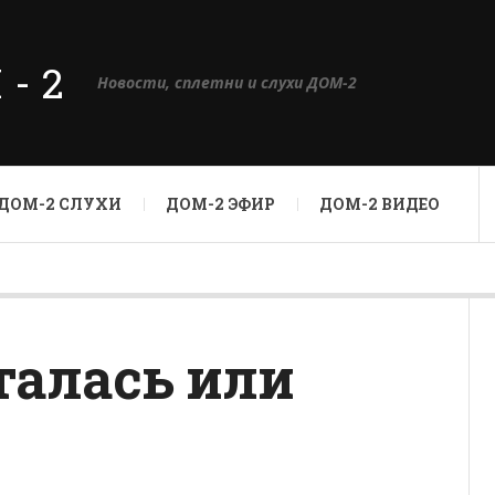
М-2
Новости, сплетни и слухи ДОМ-2
ДОМ-2 СЛУХИ
ДОМ-2 ЭФИР
ДОМ-2 ВИДЕО
талась или