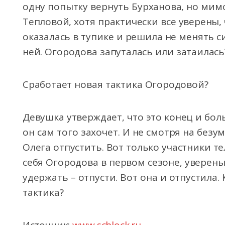
одну попытку вернуть Бурханова, но мим
Тепловой, хотя практически все уверены, 
оказалась в тупике и решила не менять 
ней. Огородова запуталась или затаилась
Сработает новая тактика Огородовой?
Девушка утверждает, что это конец и бол
он сам того захочет. И не смотря на безу
Олега отпустить. Вот только участники те
себя Огородова в первом сезоне, уверены
удержать – отпусти. Вот она и отпустила. 
тактика?