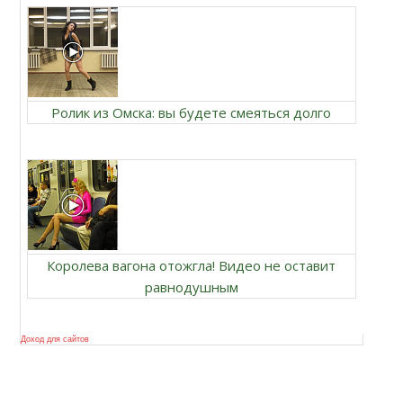
Ролик из Омска: вы будете смеяться долго
Королева вагона отожгла! Видео не оставит
равнодушным
Доход для сайтов