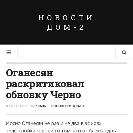
НОВОСТИ
ДОМ-2
Оганесян
раскритиковал
обновку Черно
НОЯ 18, 2017
by
ADMIN
in
НОВОСТИ ДОМ-2
Иосиф Оганесян не раз и не два в эфирах
телестройки говорил о том, что от Александры