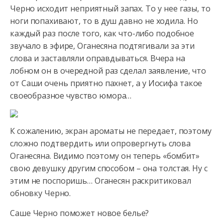
Черно исходит неприятный запах. То у нее газы, то
ноги попахивают, то в душ давно не ходила. Но
каждый раз после
того, как что-либо подобное
звучало в эфире, Оганесяна подтягивали за эти
слова и заставляли оправдываться. Вчера на
лобном он в очередной раз сделал заявление, что
от Саши очень приятно пахнет, а у Иосифа такое
своеобразное чувство юмора…
К сожалению, экран ароматы не передает, поэтому
сложно подтвердить или опровергнуть слова
Оганесяна. Видимо поэтому он теперь «бомбит»
свою девушку другим способом – она толстая. Ну с
этим не поспоришь… Оганесян раскритиковал
обновку Черно.
Саше Черно поможет новое белье?