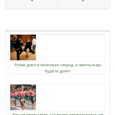
Ролик длится несколько секунд, а смеяться вы
будете долго
Ржу не переставая, это видео пересмотришь не