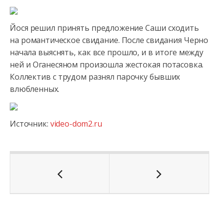
Йося решил принять предложение Саши сходить
на романтическое свидание. После свидания Черно
начала выяснять, как все
прошло, и в итоге между
ней и Оганесяном произошла жестокая потасовка.
Коллектив с трудом разнял парочку бывших
влюбленных.
Источник:
video-dom2.ru