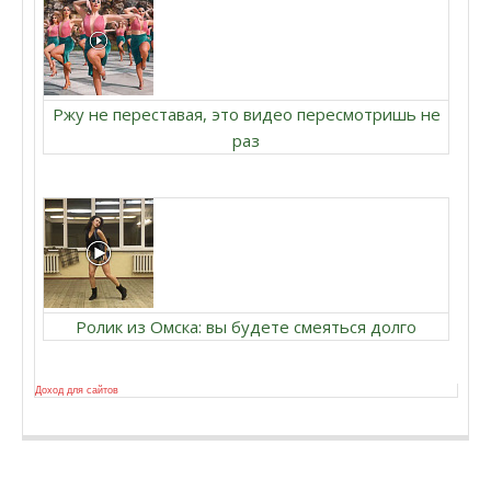
Ржу не переставая, это видео пересмотришь не
раз
Ролик из Омска: вы будете смеяться долго
Доход для сайтов