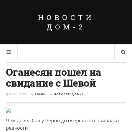
НОВОСТИ
ДОМ-2
Оганесян пошел на
свидание с Шевой
ДЕК 02, 2017
by
ADMIN
in
НОВОСТИ ДОМ-2
Чем довел Сашу Черно до очередного припадка
ревности.