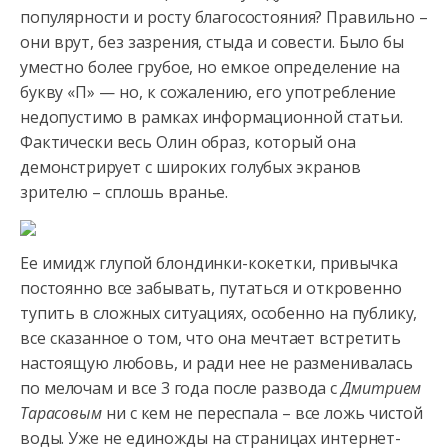
популярности и росту благосостояния? Правильно –
они врут, без зазрения, стыда и совести. Было бы
уместно более
грубое, но емкое определение на
букву «П» — но, к сожалению, его употребление
недопустимо в рамках информационной статьи.
Фактически весь Олин образ, который она
демонстрирует с широких голубых экранов
зрителю – сплошь вранье.
Ее имидж глупой блондинки-кокетки, привычка
постоянно все забывать, путаться и откровенно
тупить в сложных ситуациях, особенно на публику,
все сказанное о том, что она мечтает встретить
настоящую любовь, и ради нее не разменивалась
по мелочам и все 3 года после развода с
Дмитрием
Тарасовым
ни с кем не переспала – все ложь чистой
воды. Уже не единожды на страницах интернет-