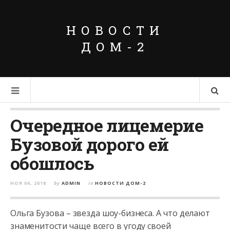
НОВОСТИ
ДОМ-2
Очередное лицемерие
Бузовой дорого ей
обошлось
НОЯ 06, 2018
by
ADMIN
in
НОВОСТИ ДОМ-2
Ольга Бузова – звезда шоу-бизнеса. А что делают
знаменитости чаще всего в угоду своей