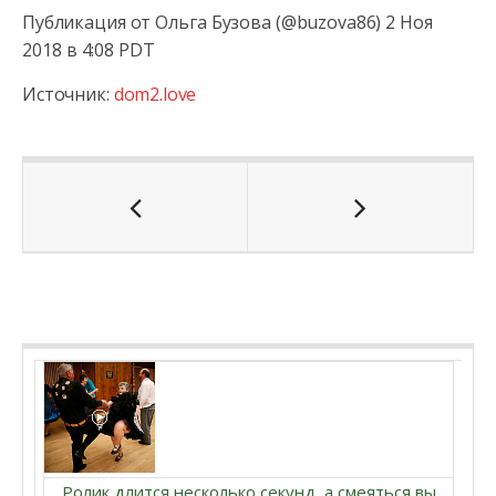
Публикация от Ольга Бузова (@buzova86) 2 Ноя
2018 в 4:08 PDT
Источник:
dom2.love
Ролик длится несколько секунд, а смеяться вы