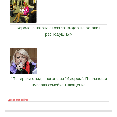
Королева вагона отожгла! Видео не оставит
равнодушным
"Потеряли стыд в погоне за "Диором": Поплавская
вмазала семейке Плющенко
Доход для сайтов