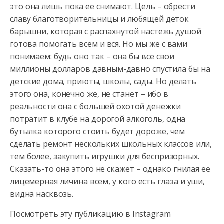
это она лишь пока ее снимают. Цель – обрести
славу благотворительницы и любящей деток
барышни, которая с распахнутой настежь душой
готова помогать всем и вся. Но мы же с вами
понимаем: будь оно так – она бы все свои
миллионы долларов давным-давно спустила бы на
детские дома, приюты, школы, сады. Но делать
этого она, конечно же, не станет – ибо в
реальности она с большей охотой денежки
потратит в клубе на дорогой алкоголь, одна
бутылка которого стоить будет дороже, чем
сделать ремонт нескольких школьных классов или,
тем более, закупить игрушки для беспризорных.
Сказать-то она этого не скажет – однако гнилая ее
лицемерная личина всем, у кого есть глаза и уши,
видна насквозь.
Посмотреть эту публикацию в Instagram