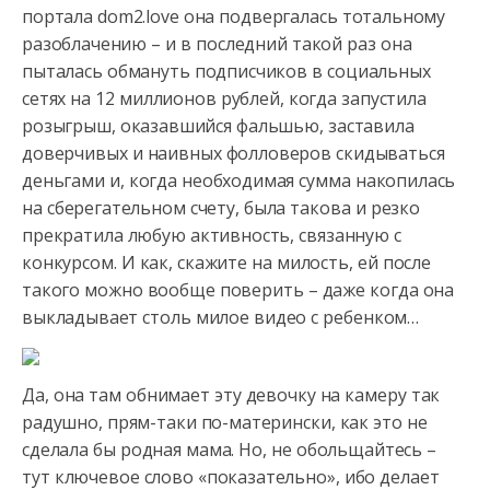
портала dom2.love она подвергалась тотальному
разоблачению – и в последний такой раз она
пыталась обмануть подписчиков в социальных
сетях на 12 миллионов рублей, когда запустила
розыгрыш, оказавшийся фальшью, заставила
доверчивых и наивных фолловеров скидываться
деньгами и, когда необходимая сумма накопилась
на сберегательном счету, была такова и резко
прекратила любую активность, связанную с
конкурсом. И как, скажите на милость, ей после
такого можно вообще поверить – даже когда она
выкладывает столь милое видео с ребенком…
Да, она там обнимает эту девочку на камеру так
радушно, прям-таки по-матерински, как это не
сделала бы родная мама. Но, не обольщайтесь –
тут ключевое слово «показательно», ибо делает