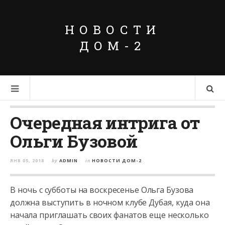
НОВОСТИ
ДОМ-2
Очередная интрига от
Ольги Бузовой
ЯНВ 05, 2018
by
ADMIN
in
НОВОСТИ ДОМ-2
В ночь с субботы на воскресенье Ольга Бузова
должна выступить в ночном клубе Дубая, куда она
начала приглашать своих фанатов еще несколько