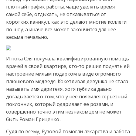
плотный график работы, чаще уделять время
самой себе, отдыхать, не отказываться от
коротких каникул, как это делают многие коллеги
по шоу, а иначе все может закончится для нее
весьма печально.
И пока Оля получала квалифицированную помощь
врачей в своей квартире, кто-то решил поднять ей
настроение милым подарком в виде огромного
плюшевого медведя. Кокетливая девушка не стала
называть имя дарителя, хотя публика давно
догадывается о том, что у нее появился серьезный
поклонник, который одаривает ее розами, и
совершенно точно этим незнакомцем не может
быть Роман Гриценко .
Судя по всему, Бузовой помогли лекарства и забота