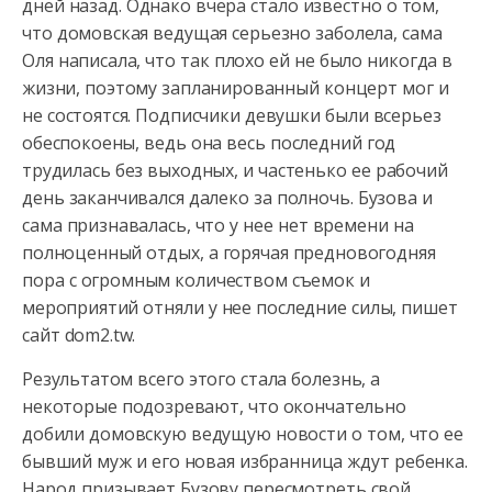
дней назад. Однако вчера стало известно о том,
что домовская
ведущая серьезно заболела, сама
Оля написала, что так плохо ей не было никогда в
жизни, поэтому запланированный концерт мог и
не состоятся. Подписчики девушки были всерьез
обеспокоены, ведь она весь последний год
трудилась без выходных, и частенько ее рабочий
день заканчивался далеко за полночь. Бузова и
сама признавалась, что у нее нет времени на
полноценный отдых, а горячая предновогодняя
пора с огромным количеством съемок и
мероприятий отняли у нее последние силы, пишет
сайт dom2.tw.
Результатом всего этого стала болезнь, а
некоторые подозревают, что окончательно
добили домовскую ведущую новости о том, что ее
бывший муж и его новая избранница ждут ребенка.
Народ призывает Бузову пересмотреть свой