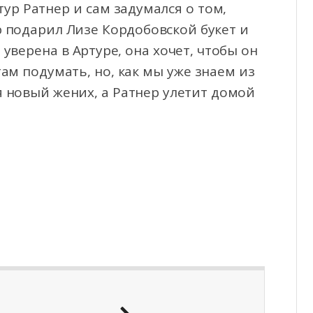
тур Ратнер и сам задумался о том,
р подарил Лизе Кордобовской букет и
уверена в Артуре, она хочет, чтобы он
там подумать, но, как мы уже знаем из
я новый жених, а Ратнер улетит домой