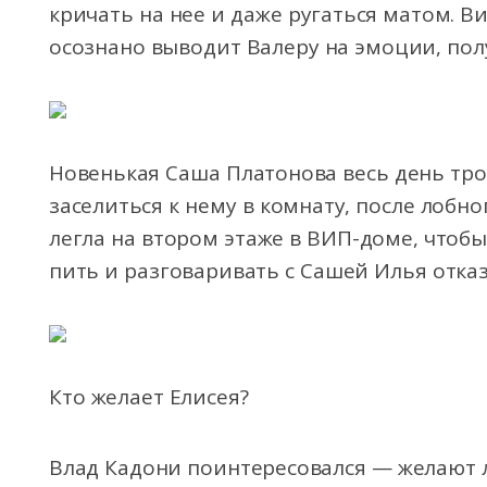
кричать на нее и даже ругаться матом. В
осознано выводит Валеру на эмоции, полу
Новенькая Саша Платонова весь день тро
заселиться к нему в комнату, после лобно
легла на втором этаже в ВИП-доме, чтобы 
пить и разговаривать с Сашей Илья отказа
Кто желает Елисея?
Влад Кадони поинтересовался — желают 