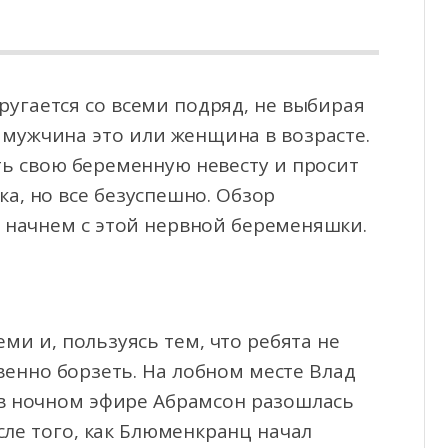
ругается со всеми подряд, не выбирая
мужчина это или женщина в возрасте.
ть свою беременную
невесту и просит
ка, но все безуспешно. Обзор
й начнем с этой нервной беременяшки.
еми и, пользуясь тем, что ребята не
овенно борзеть. На лобном месте Влад
 в ночном эфире Абрамсон разошлась
сле того, как Блюменкранц начал