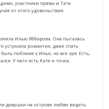
идимо, участники правы и Тата
чая от этого удовольствие.
ллила Илью Яббарова. Она пыталась
го устроила романтик, даже спать
быть поближе к Илье, но все зря. Есть,
лся. У него есть Катя и точка.
ли девушки на острове любви видеть