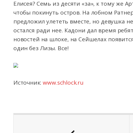
Елисея? Семь из десяти «за», к тому же Ар
чтобы покинуть остров. На лобном Ратне
предложил улететь вместе, но девушка не 
остался ради нее. Кадони дал время ребя
новостей на шлоке, на Сейшелах появитс
один без Лизы. Все!
Источник:
www.schlock.ru