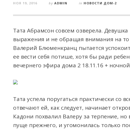
НОЯ 19, 2016
by
ADMIN
in
НОВОСТИ ДОМ-2
Тата Абрамсон совсем озверела. Девушка 
выражения и не обращая внимания на то 
Валерий Блюменкранц пытается успокои
ее вести себя потише, хотя бы ради ребен
вечернего эфира дома 2 18.11.16 + ночно
Тата успела поругаться практически со вс
отвечают ей, как следует, начинает откр
Кадони похвалил Валеру за терпение, но
пуще прежнего, и угомонилась только по