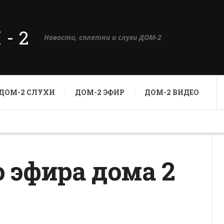
М-2
Новости, сплетни и слухи ДОМ-2
ДОМ-2 СЛУХИ
ДОМ-2 ЭФИР
ДОМ-2 ВИДЕО
о эфира дома 2