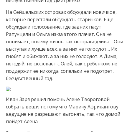
Бесчувственный гад Дмитренко
На Сейшельских островах обсуждали новичков,
которые перестали обсуждать старичков. Еще
обсуждали голосование, где задних пасут
Рапунцели и Ольга из-за этого плачет. Она не
понимает, почему жизнь так несправедлива… Они
выступали лучше всех, а за них не голосуют… Их
гнобят и обижают, а за них не голосуют. А Дима,
негодяй, не сюсюкает с Олей, как с ребенком, не
поддержит ее никогда, сопельки не подотрет,
бесчувственный гад.
Иван Заря решил помочь Алене Твороговой
собрать вещи, потому что Марину Африкантову
ведущие не разрешают выгонять, так что домой
пойдет Алена.