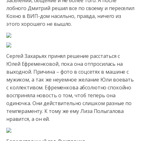
заселений, общение и не более того. А после
лобного Дмитрий решил все по своему и переселил
Кохно в ВИП-дом насильно, правда, ничего из
этого хорошего не вышло.
Сергей Захарьях принял решение расстаться с
Юлей Ефременковой, пока она отпросилась на
выходной. Причина – фото в соцсетях в машине с
мужиком, а так же неуемное желание Юли воевать
с коллективом. Ефременкова абсолютно спокойно
восприняла новость о том, чтоб теперь она
одиночка. Они действительно слишком разные по
темпераменту. К тому же ему Лиза Полыгалова
нравится, а он ей.