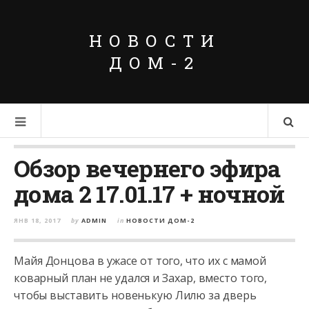
НОВОСТИ
ДОМ-2
Обзор вечернего эфира
дома 2 17.01.17 + ночной
ЯНВ 18, 2017
by
ADMIN
in
НОВОСТИ ДОМ-2
Майя Донцова в ужасе от того, что их с мамой
коварный план не удался и Захар, вместо того,
чтобы выставить новенькую Лилю за дверь