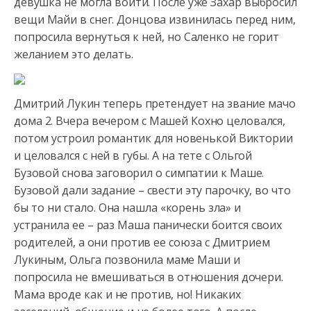
девушка не могла войти. После уже Захар выбросил
вещи Майи в снег. Донцова извинилась перед ним,
попросила вернуться к ней, но Саленко не горит
желанием это делать.
Дмитрий Лукин теперь претендует на звание мачо
дома 2. Вчера вечером с Машей Кохно целовался,
потом устроил романтик для новенькой Виктории
и целовался с ней в губы. А на тете с Ольгой
Бузовой снова заговорил о симпатии к Маше.
Бузовой дали задание – свести эту парочку, во что
бы то ни стало. Она нашла «корень зла» и
устранила ее – раз Маша панически боится своих
родителей, а они против ее союза с Дмитрием
Лукиным, Ольга позвонила маме Маши и
попросила не вмешиваться в отношения дочери.
Мама вроде как и не против, но! Никаких