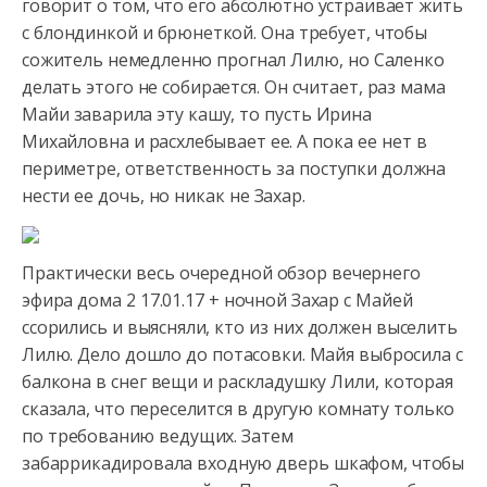
говорит о том, что его абсолютно устраивает жить
с блондинкой и брюнеткой.
Она требует, чтобы
сожитель немедленно прогнал Лилю, но Саленко
делать этого не собирается. Он считает, раз мама
Майи заварила эту кашу, то пусть Ирина
Михайловна и расхлебывает ее. А пока ее нет в
периметре, ответственность за поступки должна
нести ее дочь, но никак не Захар.
Практически весь очередной обзор вечернего
эфира дома 2 17.01.17 + ночной Захар с Майей
ссорились и выясняли, кто из них должен выселить
Лилю. Дело дошло до потасовки. Майя выбросила с
балкона в снег вещи и раскладушку Лили, которая
сказала, что переселится в другую комнату только
по требованию ведущих. Затем
забаррикадировала входную дверь шкафом, чтобы