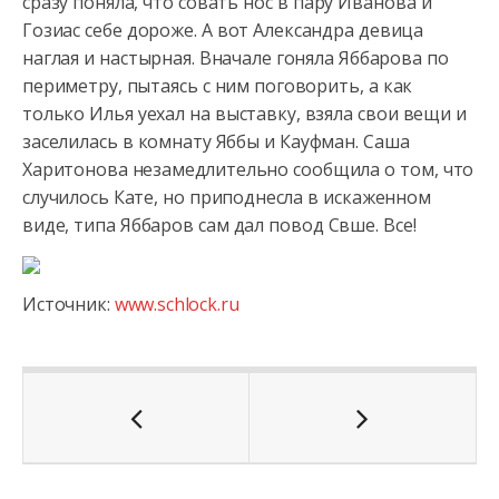
сразу поняла, что совать нос в пару Иванова и
Гозиас себе дороже. А вот Александра девица
наглая и настырная. Вначале гоняла Яббарова по
периметру, пытаясь с ним поговорить, а как
только Илья уехал на выставку, взяла свои вещи и
заселилась в комнату Яббы и Кауфман. Саша
Харитонова незамедлительно сообщила о том, что
случилось Кате, но приподнесла в искаженном
виде, типа Яббаров сам дал повод Свше. Все!
Источник:
www.schlock.ru