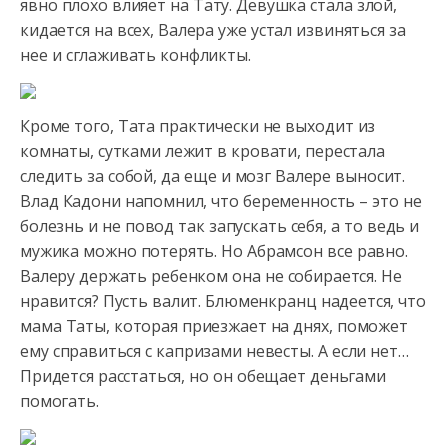
явно плохо влияет на Тату. Девушка стала злой,
кидается на всех,
Валера уже устал извиняться за
нее и сглаживать конфликты.
Кроме того, Тата практически не выходит из
комнаты, сутками лежит в кровати, перестала
следить за собой, да еще и мозг Валере выносит.
Влад Кадони напомнил, что беременность – это не
болезнь и не повод так запускать себя, а то ведь и
мужика можно потерять. Но Абрамсон все равно.
Валеру держать ребенком она не собирается. Не
нравится? Пусть валит. Блюменкранц надеется, что
мама Таты, которая приезжает на днях, поможет
ему справиться с капризами невесты. А если нет…
Придется расстаться, но он обещает деньгами
помогать.