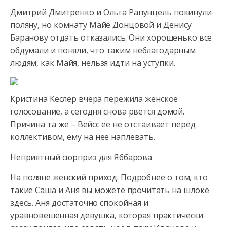
Дмитрий Дмитренко и Ольга Рапунцель покинули
поляну, но комнату Майе Донцовой и Денису
Баранову отдать отказались. Они хорошенько все
обдумали и поняли, что таким неблагодарным
людям, как Майя, нельзя идти на уступки.
Кристина Кеслер вчера пережила женское
голосование, а сегодня снова рвется домой.
Причина та же – Вейсс ее не отстаивает перед
коллективом, ему на нее наплевать.
Неприятный сюрприз для Яббарова
На поляне женский приход. Подробнее о том, кто
такие Саша и Аня вы можете прочитать на шлоке
здесь. Аня достаточно спокойная и
уравновешенная девушка, которая практически