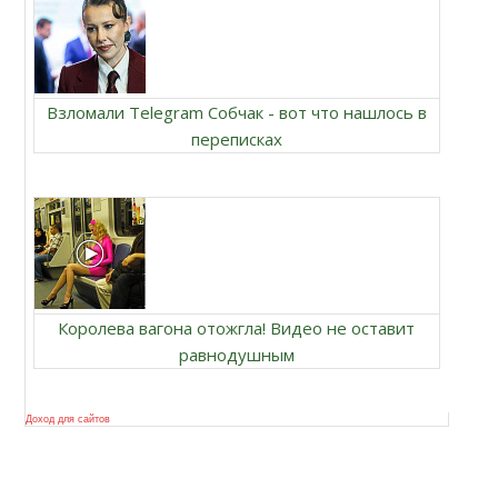
Взломали Telegram Собчак - вот что нашлось в
переписках
Королева вагона отожгла! Видео не оставит
равнодушным
Доход для сайтов