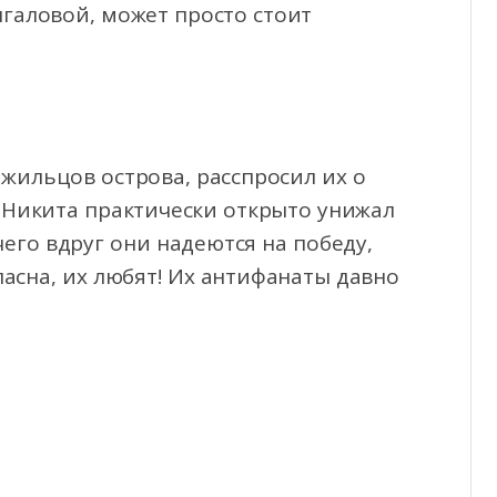
ыгаловой, может просто стоит
жильцов острова, расспросил их о
. Никита практически открыто унижал
его вдруг они надеются на победу,
ласна, их любят! Их антифанаты давно