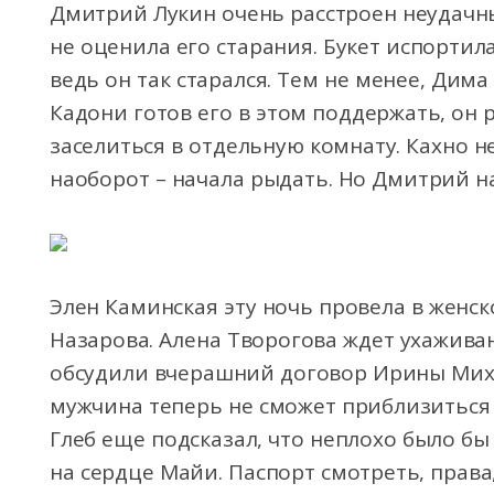
Дмитрий Лукин очень расстроен неудачн
не оценила его старания. Букет испортила
ведь он так старался. Тем не менее, Дим
Кадони готов его в этом поддержать, он
заселиться в отдельную комнату. Кахно н
наоборот – начала рыдать. Но Дмитрий н
Элен Каминская эту ночь провела в женс
Назарова. Алена Творогова ждет ухаживан
обсудили вчерашний договор Ирины Миха
мужчина теперь не сможет приблизиться 
Глеб еще подсказал, что неплохо было б
на сердце Майи. Паспорт смотреть, права,