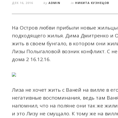
ДЕК 16, 2016
by
ADMIN
in
НИКИТА КУЗНЕЦОВ
На Остров любви прибыли новые жильцы 
подходящего жилья. Дима Дмитренко и О
жить в своем бунгало, в котором они жил
Лизы Полыгаловой возник конфликт. С не
дома 2 16.12.16.
Лиза не хочет жить с Ваней на вилле в ег
негативные воспоминания, ведь там Ваня
напомнил, что на поляне они так же жили
и это Лизу не смущало. К тому же на вилле