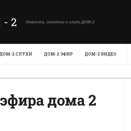
М-2
Новости, сплетни и слухи ДОМ-2
ДОМ-2 СЛУХИ
ДОМ-2 ЭФИР
ДОМ-2 ВИДЕО
 эфира дома 2