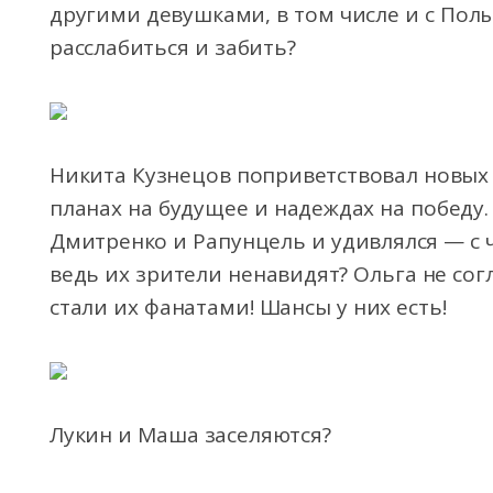
другими девушками, в том числе и с Пол
расслабиться и забить?
Никита Кузнецов поприветствовал новых 
планах на будущее и надеждах на победу
Дмитренко и Рапунцель и удивлялся — с ч
ведь их зрители ненавидят? Ольга не сог
стали их фанатами! Шансы у них есть!
Лукин и Маша заселяются?