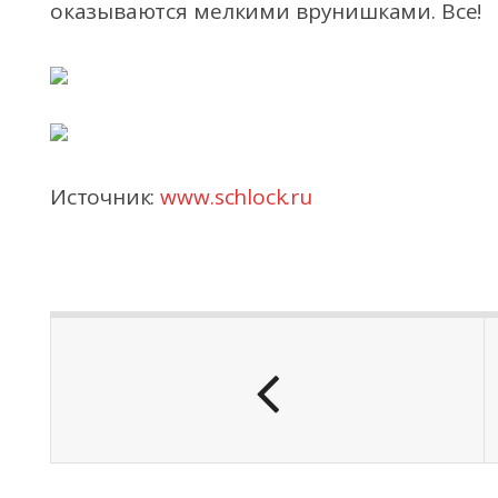
оказываются мелкими врунишками. Все!
Источник:
www.schlock.ru