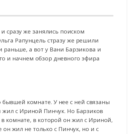
и сразу же занялись поиском
льга Рапунцель стразу же решили
и раньше, а вот у Вани Барзикова
и
го и начнем обзор дневного эфира
о бывшей комнате. У нее с ней связаны
 жил с Ириной Пинчук. Но Барзиков
 в комнате, в которой он жил с Ириной,
 он жил не только с Пинчук, но и с