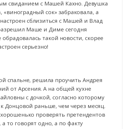
ым свиданием с Машей Кахно. Девушка
, «виноградный сок» забраковала, а
а настроен сблизиться с Машей и Влад
 разрешил Маше и Диме сегодня
е обрадовалась такой новости, скорее
астроен серьезно!
кой спальне, решила проучить Андрея
ий от Арсения. А на общей кухне
йловны с дочкой, согласно которому
к Донцовой раньше, чем через месяц.
ы хорошенько проверять претендентов
 а то говорят одно, а по факту