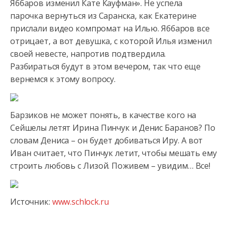
Яббаров изменил Кате Кауфман». Не успела
парочка вернуться из Саранска, как Екатерине
прислали видео компромат на Илью. Яббаров все
отрицает, а вот девушка, с которой Илья изменил
своей невесте, напротив подтвердила.
Разбираться будут в этом вечером, так что еще
вернемся к этому вопросу.
Барзиков не может понять, в качестве кого на
Сейшелы летят Ирина Пинчук и Денис Баранов? По
словам Дениса – он будет добиваться Иру. А вот
Иван считает, что Пинчук летит, чтобы мешать ему
строить любовь с Лизой. Поживем – увидим… Все!
Источник:
www.schlock.ru