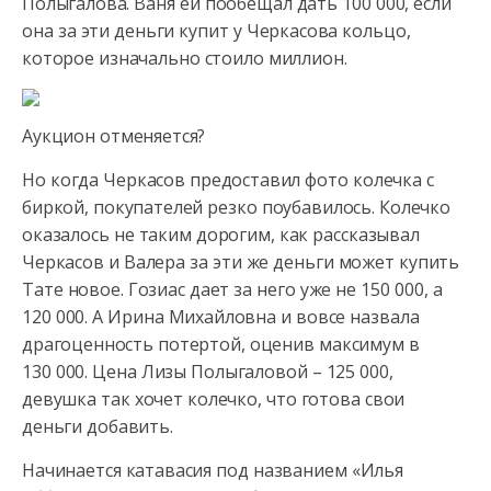
Полыгалова. Ваня ей пообещал дать 100 000, если
она за эти деньги купит у Черкасова кольцо,
которое изначально стоило миллион.
Аукцион отменяется?
Но когда Черкасов предоставил фото колечка с
биркой, покупателей резко поубавилось. Колечко
оказалось не таким дорогим, как рассказывал
Черкасов и Валера за эти же деньги может купить
Тате новое. Гозиас дает за него уже не 150 000, а
120 000. А Ирина Михайловна и вовсе назвала
драгоценность потертой, оценив максимум в
130 000. Цена Лизы Полыгаловой – 125 000,
девушка так хочет колечко, что готова свои
деньги добавить.
Начинается катавасия под названием «Илья