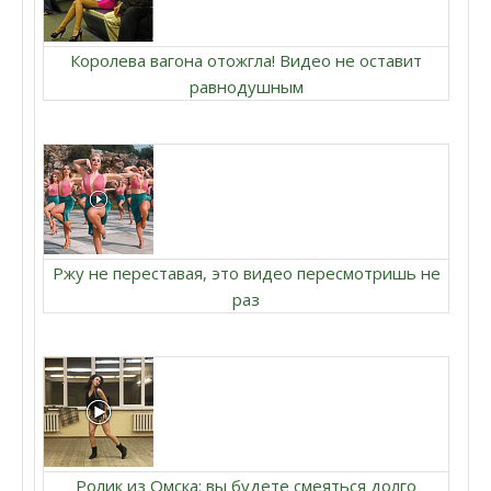
Королева вагона отожгла! Видео не оставит
равнодушным
Ржу не переставая, это видео пересмотришь не
раз
Ролик из Омска: вы будете смеяться долго