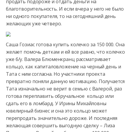
продать подороже и отдать деньги на
благотворительность. И если вчера
у него не было
ни одного покупателя, то на сегодняшний день
желающих уже четверо.
Саша Гозиас готова купить колечко за 150 000. Она
желает помочь деткам и ей все равно, что колечко
уже б/у. Валера Блюменкранц рассматривает
кольцо, как капиталовложение на черный день и
Тата с ним согласна. Но участники проекта
превратно поняли данную мотивацию. Получается
Тата изначально не верит в семью с Валерой, раз
готова переплавить обручальное кольцо или
сдать его в ломбард. У Ирины Михайловны
ювелирный бизнес и она это кольцо может
перепродать значительно дороже. И последняя
желающая совершить выгодную сделку – Лиза