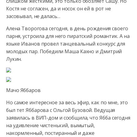
слишком жесткими, это только обозляет Сашу. Но
Костя не согласен, да и носок он ей в рот не
засовывал, не далась…
Алена Творогова сегодня, в день рождения своего
парня, устроила для него пиратский романтик. А на
языке Иванов провел танцевальный конкурс для
молодых пар. Победили Маша Кахно и Дмитрий
Лукин.
Мачо Яббаров
Но самое интересное за весь эфир, как по мне, это
был тет Яббарова с Ольгой Бузовой. Ведущая
заявилась в ВИП-дом и сообщила, что Ябба сегодня
на удивление чистенький, вымытый,
накормленный, постиранный и даже