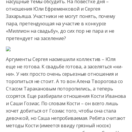
насущные темы обсудить. На повестке дня –
отношения Юли Ефременковой
и Сергея
Захарьяша. Участники не могут понять, почему
пара, претендующая на участие в конкурсе
«Миллион на свадьбу», до сих пор не пара и не
претендует на заселение?
Аргументы Сергея насмешили коллектив – Юля
еще не готова. К свадьбе готова, а заселяться «ни-
ни». У них просто очень серьезные отношения и
торопиться не стоит. А то вон Алена Творогова со
Стасом Таракановым поторопились, а теперь
ссорятся. Еще разбирали отношения Кости Иванова
и Саши Гозиас. По словам Кости – он всего лишь
хочет добиться от Гозиас того, чтобы она стала
девочкой, но Саша непробиваемая. Ребята считают
методы Кости (имеется ввиду грязный носок)