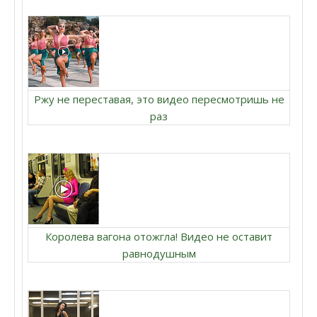
Ржу не переставая, это видео пересмотришь не
раз
Королева вагона отожгла! Видео не оставит
равнодушным