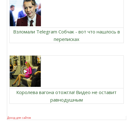
Взломали Telegram Собчак - вот что нашлось в
переписках
Королева вагона отожгла! Видео не оставит
равнодушным
Доход для сайтов