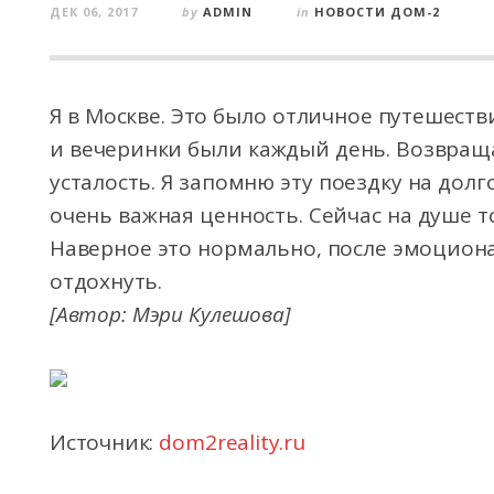
ДЕК 06, 2017
by
ADMIN
in
НОВОСТИ ДОМ-2
Я в Москве. Это было отличное путешестви
и вечеринки были каждый день. Возвраща
усталость. Я запомню эту поездку на долг
очень важная ценность. Сейчас на душе то
Наверное это нормально, после эмоцион
отдохнуть.
[Автор: Мэри Кулешова]
Источник:
dom2reality.ru