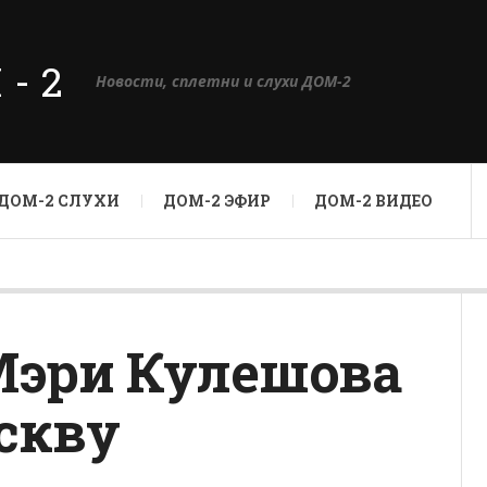
М-2
Новости, сплетни и слухи ДОМ-2
ДОМ-2 СЛУХИ
ДОМ-2 ЭФИР
ДОМ-2 ВИДЕО
Мэри Кулешова
скву