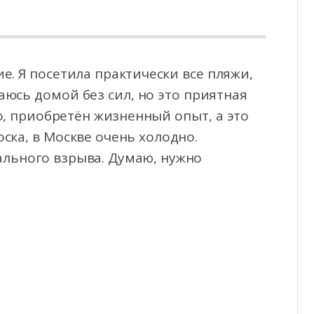
е. Я посетила практически все пляжи,
юсь домой без сил, но это приятная
о, приобретён
жизненный опыт, а это
ска, в Москве очень холодно.
ального взрыва. Думаю, нужно