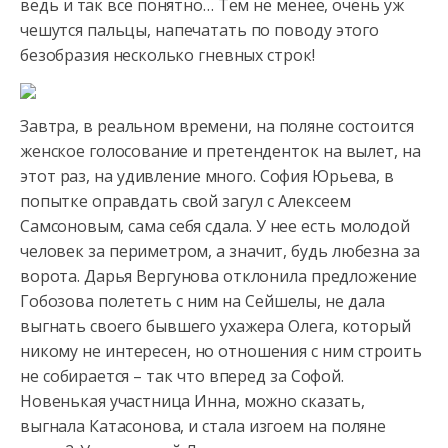
ведь и так все понятно… Тем не менее, очень уж
чешутся пальцы, напечатать
по поводу этого
безобразия несколько гневных строк!
Завтра, в реальном времени, на поляне состоится
женское голосование и претенденток на вылет, на
этот раз, на удивление много. София Юрьева, в
попытке оправдать свой загул с Алексеем
Самсоновым, сама себя сдала. У нее есть молодой
человек за периметром, а значит, будь любезна за
ворота. Дарья Вергунова отклонила предложение
Гобозова полететь с ним на Сейшелы, не дала
выгнать своего бывшего ухажера Олега, который
никому не интересен, но отношения с ним строить
не собирается – так что вперед за Софой.
Новенькая участница Инна, можно сказать,
выгнала Катасонова, и стала изгоем на поляне