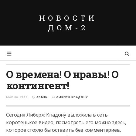
НОВОСТИ
ДОМ-2
О времена! О нравы! О
контингент!
МАР 06, 2015
by
ADMIN
in
ЛИБЕРЖ КПАДОНУ
Сегодня Либерж Кпадону выложила в сеть
коротенькое видео, посмотреть его можно здесь,
которое стояло бы оставить без комментариев,