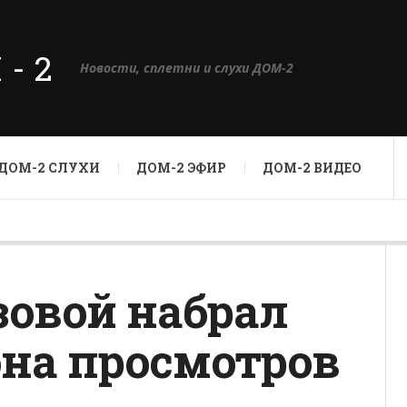
М-2
Новости, сплетни и слухи ДОМ-2
ДОМ-2 СЛУХИ
ДОМ-2 ЭФИР
ДОМ-2 ВИДЕО
зовой набрал
на просмотров