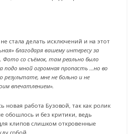
 не стала делать исключений и на этот
ьная» благодаря вашему интересу за
 Фото со съёмок, там реально было
а подо мной огромная пропасть …но во
о результате, мне не больно и не
оим впечатлением».
 новая работа Бузовой, так как ролик
 обошлось и без критики, ведь
 для клипов слишком откровенные
ду собой.