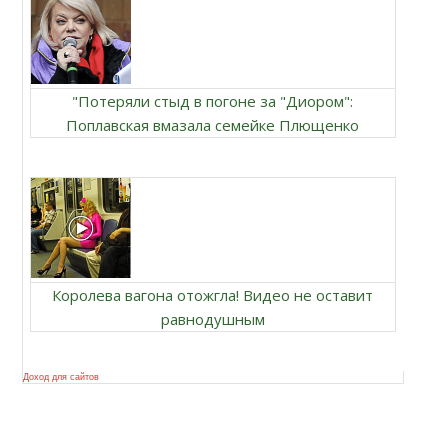
"Потеряли стыд в погоне за "Диором":
Поплавская вмазала семейке Плющенко
Королева вагона отожгла! Видео не оставит
равнодушным
Доход для сайтов