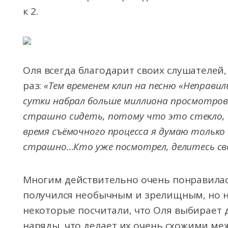
к 2.
Оля всегда благодарит своих слушателей,
раз:
«Тем временем клип на песню «Неправил
сутки набрал больше миллиона просмотров.
страшно сидеть, потому что это стекло, 
время съёмочного процесса я думаю только 
страшно…Кто уже посмотрел, делитесь св
Многим действительно очень понравилась
получился необычным и зрелищным, но не
некоторые посчитали, что Оля выбирает
наряды, что делает их очень схожими меж