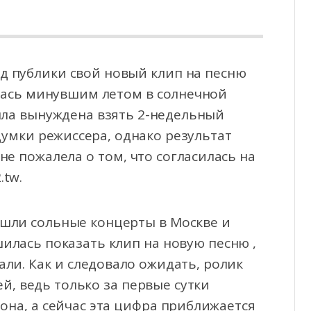
уд публики свой новый клип на песню
лась минувшим летом в солнечной
ыла вынуждена
взять 2-недельный
думки режиссера, однако результат
не пожалела о том, что согласилась на
.tw.
рошли сольные концерты в Москве и
илась показать клип на новую песню ,
ли. Как и следовало ожидать, ролик
й, ведь только за первые сутки
она, а сейчас эта цифра приближается