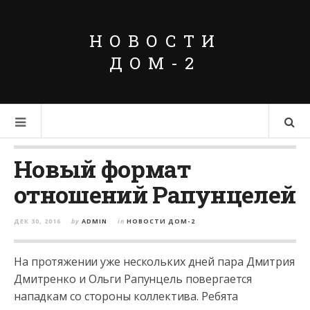
НОВОСТИ
ДОМ-2
Новый формат
отношений Рапунцелей
ДЕК 30, 2016
by
ADMIN
in
НОВОСТИ ДОМ-2
На протяжении уже нескольких дней пара Дмитрия
Дмитренко и Ольги Рапунцель повергается
нападкам со стороны коллектива. Ребята