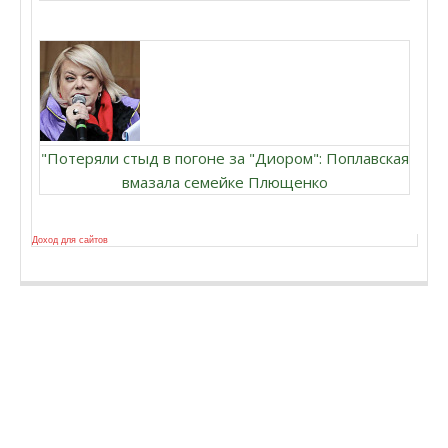
"Потеряли стыд в погоне за "Диором": Поплавская
вмазала семейке Плющенко
Доход для сайтов