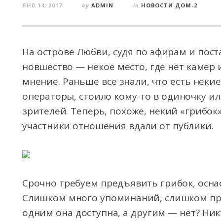
ЯНВ 14, 2017
by
ADMIN
in
НОВОСТИ ДОМ-2
На острове Любви, судя по эфирам и пост
новшество — некое место, где нет камер
мнение. Раньше все знали, что есть неки
операторы, стоило кому-то в одиночку ил
зрителей. Теперь, похоже, некий «грибок
участники отношения вдали от публики.
Срочно требуем предъявить грибок, осн
Слишком много упоминаний, слишком пр
одним она доступна, а другим — нет? Никт