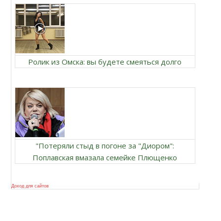
Ролик из Омска: вы будете смеяться долго
"Потеряли стыд в погоне за "Диором":
Поплавская вмазала семейке Плющенко
Доход для сайтов