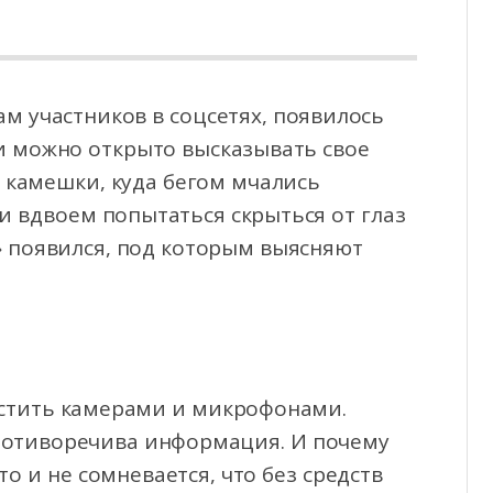
ам участников в соцсетях, появилось
 и можно открыто высказывать свое
е камешки, куда
бегом мчались
и вдвоем попытаться скрыться от глаз
» появился, под которым выясняют
астить камерами и микрофонами.
отиворечива информация. И почему
о и не сомневается, что без средств