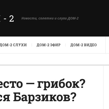
М-2
Новости, сплетни и слухи ДОМ-2
ДОМ-2 СЛУХИ
ДОМ-2 ЭФИР
ДОМ-2 ВИДЕО
есто — грибок?
ся Барзиков?