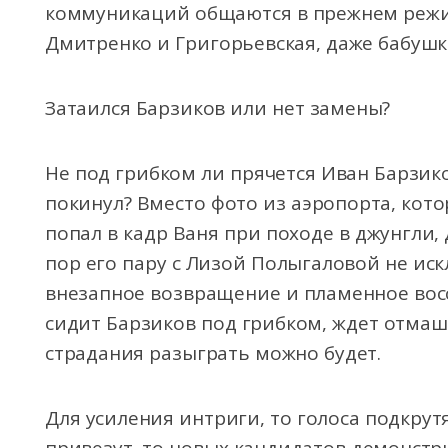
коммуникаций общаются в прежнем реж
Дмитренко и Григорьевская, даже бабушка
Затаился Барзиков или нет замены?
Не под грибком ли прячется Иван Барзико
покинул? Вместо фото из аэропорта, кот
попал в кадр Ваня при походе в джунгли, 
пор его пару с Лизой Полыгаловой не ис
внезапное возвращение и пламенное вос
сидит Барзиков под грибком, ждет отмаш
страдания разыграть можно будет.
Для усиления интриги, то голоса подкрут