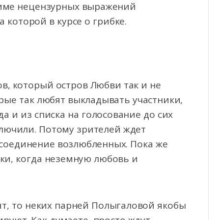
име нецензурных выражений
 которой в курсе о грибке.
в, который остров Любви так и не
орые так любят выкладывать участники,
да и из списка на голосование до сих
ключили. Потому зрителей ждет
соединение возлюбленных. Пока же
ки, когда неземную любовь и
ят, то неких парней Полыгаловой якобы