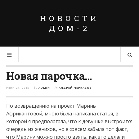
НОВОСТИ
ДОМ-2
Новая парочка…
ИЮН 21, 2015
by
ADMIN
in
АНДРЕЙ ЧЕРКАСОВ
По возвращению на проект Марины
Африкантовой, мною была написана статья, в
которой я предполагала, что к девушке выстроится
очередь из женихов, но я совсем забыла тот факт,
что Марину можно просто взять,
как это делали