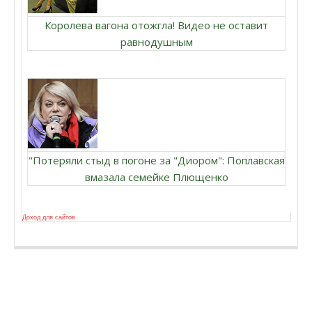
Королева вагона отожгла! Видео не оставит
равнодушным
"Потеряли стыд в погоне за "Диором": Поплавская
вмазала семейке Плющенко
Доход для сайтов