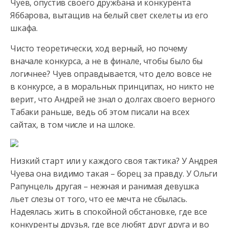
Чуев, опустив своего дружбана и конкурента
Яббарова, вытащив
на белый свет скелеты из его
шкафа.
Чисто теоретически, ход верный, но почему
вначале конкурса, а не в финале, чтобы было бы
логичнее? Чуев оправдывается, что дело вовсе не
в конкурсе, а в моральных принципах, но никто не
верит, что Андрей не знал о долгах своего верного
Табаки раньше, ведь об этом писали на всех
сайтах, в том числе и на шлоке.
Низкий старт или у каждого своя тактика? У Андрея
Чуева она видимо такая – борец за правду. У Ольги
Рапунцель другая – нежная и ранимая девушка
льет слезы от того, что ее мечта не сбылась.
Надеялась жить в спокойной обстановке, где все
конкуренты друзья, где все любят друг друга и во