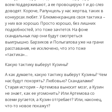
всем поддерживают, а ее провоцирую т и до слез
доводят. Короче, Рапунцель у нас жертва, таких в
конкурсах любят. У Блюменкранцев своя тактика –
у них все хорошо. Просто хорошо, без лишних
подробностей, это тоже зачтется. На фоне
скандальных пар они будут смотреться
выигрышно. Барзиков и Полыгалова уже на грани
расставания, не исключено, что это тоже
«тактика»…
Какую тактику выберут Кузины?
А как думаете, какую тактику выберут Кузины? Чем
нас будут покорять? Любовью? Скандалами?
Старая история – Артемова выносит мозг, а Кузин
не знает, как ее угомонить? Или Артемова со
всеми ругается, а Кузин отгребает? Или, наконец,
что-то новое покажут?