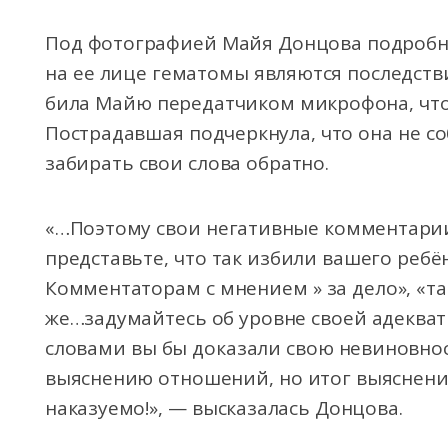
Под фотографией Майя Донцова подробно
на ее лице гематомы являются последств
била Майю передатчиком микрофона, что
Пострадавшая подчеркнула, что она не с
забирать свои слова обратно.
«…Поэтому свои негативные комментарии
представьте, что так избили вашего реб
Комментаторам с мнением » за дело», «та
же…задумайтесь об уровне своей адекват
словами вы бы доказали свою невиновнос
выяснению отношений, но итог выяснени
наказуемо!», — высказалась Донцова.