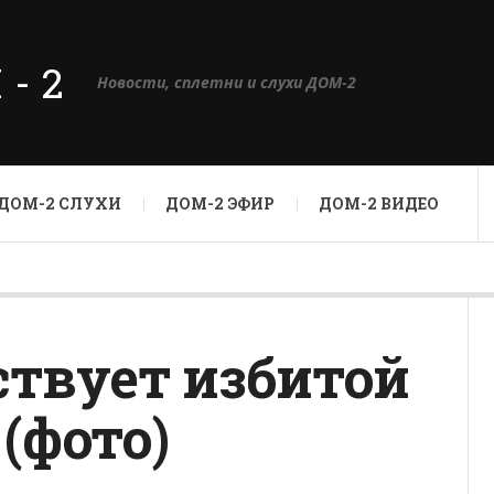
М-2
Новости, сплетни и слухи ДОМ-2
ДОМ-2 СЛУХИ
ДОМ-2 ЭФИР
ДОМ-2 ВИДЕО
ствует избитой
(фото)