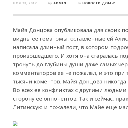
НОЯ 28, 2017
by
ADMIN
in
НОВОСТИ ДОМ-2
Майя Донцова опубликовала для своих п
видны ее гематомы, оставленные ей Алис
написала длинный пост, в котором подро
произошедшего. И хотя она старалась по
тронуть до глубины души даже самых чер
комментаторов ее не пожалел, и это при 
тысячи коментов. Майя Донцова никогда 
Во всех ее конфликтах с другими людьми
сторону ее оппонентов. Так и сейчас, пр
Литинскую и пожалели, что Майе еще мало