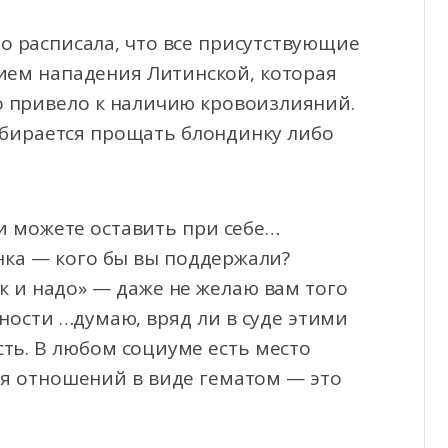
 расписала, что все присутствующие
ием нападения Литинской, которая
 привело к наличию кровоизлияний.
обирается прощать блондинку либо
 можете оставить при себе…
ёнка — кого бы вы поддержали?
к и надо» — даже не желаю вам того
ности …думаю, вряд ли в суде этими
ть. В любом социуме есть место
я отношений в виде гематом — это