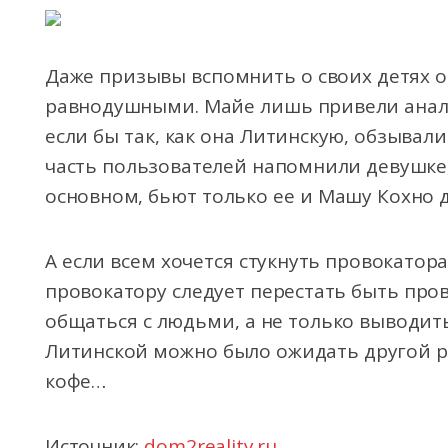
Даже призывы вспомнить о своих детях 
равнодушными. Майе лишь привели анал
если бы так, как она Литинскую, обзывал
часть пользователей напомнили девушке, 
основном, бьют только ее и Машу Кохно д
А если всем хочется стукнуть провокатора
провокатору следует перестать быть про
общаться с людьми, а не только выводить
Литинской можно было ожидать другой ре
кофе…
Источник:
dom2reality.ru