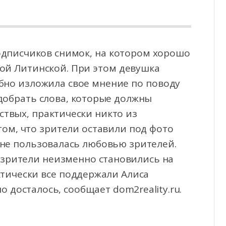
одписчиков снимок, на котором хорошо
ой Литинской. При этом девушка
бно изложила свое
мнение по поводу
добрать слова, которые должны
ствых, практически никто из
том, что зрители оставили под фото
не пользовалась любовью зрителей.
 зрители неизменно становились на
актически все поддержали Алиса
 досталось, сообщает dom2reality.ru.