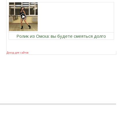
Ролик из Омска: вы будете смеяться долго
Доход для сайтов