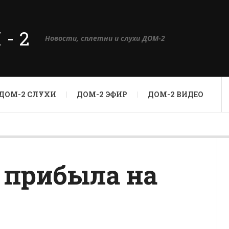
М-2
Новости, сплетни и слухи ДОМ-2
ДОМ-2 СЛУХИ
ДОМ-2 ЭФИР
ДОМ-2 ВИДЕО
 прибыла на