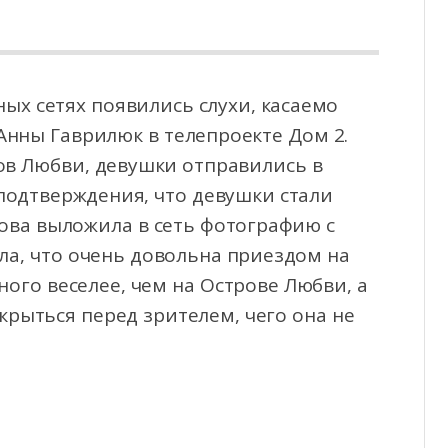
ных сетях появились слухи, касаемо
нны Гаврилюк в телепроекте Дом 2.
ов Любви, девушки
отправились в
 подтверждения, что девушки стали
ва выложила в сеть фотографию с
а, что очень довольна приездом на
ного веселее, чем на Острове Любви, а
скрыться перед зрителем, чего она не