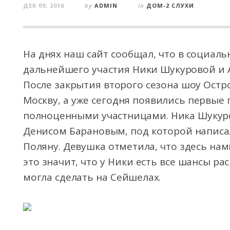
ДЕК 09, 2016
by
ADMIN
in
ДОМ-2 СЛУХИ
На днях наш сайт сообщал, что в социаль
дальнейшего участия Ники Шукуровой и А
После закрытия второго сезона шоу Остр
Москву, а уже сегодня появились первые
полноценными участницами. Ника Шукуро
Денисом Барановым, под которой написал
Поляну. Девушка отметила, что здесь нам
это значит, что у Ники есть все шансы ра
могла сделать на Сейшелах.