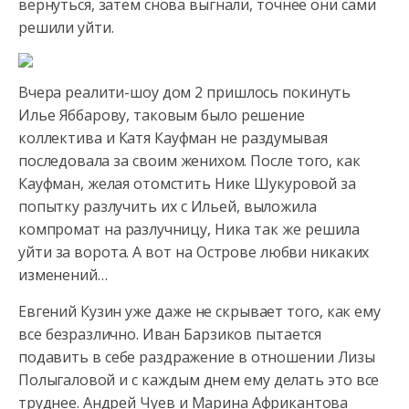
вернуться, затем снова выгнали, точнее они сами
решили уйти.
Вчера реалити-шоу дом 2 пришлось покинуть
Илье Яббарову, таковым было решение
коллектива и Катя Кауфман не раздумывая
последовала за своим женихом. После того, как
Кауфман, желая отомстить Нике Шукуровой за
попытку разлучить их с Ильей, выложила
компромат на разлучницу, Ника так же решила
уйти за ворота. А вот на Острове любви никаких
изменений…
Евгений Кузин уже даже не скрывает того, как ему
все безразлично. Иван Барзиков пытается
подавить в себе раздражение в отношении Лизы
Полыгаловой и с каждым днем ему делать это все
труднее. Андрей Чуев и Марина Африкантова