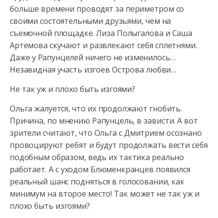
больше времени проводят за периметром со
своими состоятельными друзьями, чем на
съемочной площадке. Лиза Полыгалова и Саша
Артемова скучают и развлекают себя сплетнями.
Даже у Рапунцелей ничего не изменилось…
Незавидная участь изгоев Острова любви…
Не так уж и плохо быть изгоями?
Ольга жалуется, что их продолжают гнобить.
Причина, по мнению Рапунцель, в зависти. А вот
зрители считают, что Ольга с Дмитрием осознано
провоцируют ребят и будут продолжать вести себя
подобным образом, ведь их тактика реально
работает. А с уходом Блюменкранцев появился
реальный шанс подняться в голосовании, как
минимум на второе место! Так может не так уж и
плохо быть изгоями?