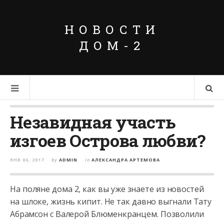
НОВОСТИ
ДОМ-2
Незавидная участь
изгоев Острова любви?
ЯНВ 06, 2017
by
ADMIN
in
АЛЕКСАНДРА АРТЕМОВА
На поляне дома 2, как вы уже знаете из новостей
на шлоке, жизнь кипит. Не так давно выгнали Тату
Абрамсон с Валерой Блюменкранцем. Позволили