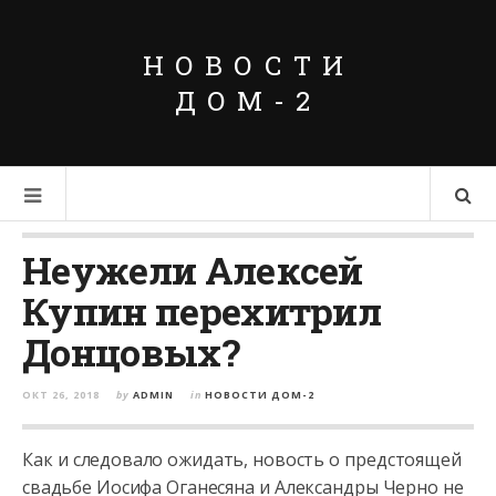
НОВОСТИ
ДОМ-2
Неужели Алексей
Купин перехитрил
Донцовых?
ОКТ 26, 2018
by
ADMIN
in
НОВОСТИ ДОМ-2
Как и следовало ожидать, новость о предстоящей
свадьбе Иосифа Оганесяна и Александры Черно не