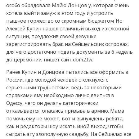
особо обрадовала Майю Донцов у, которая очень
хотела выйти замуж в этом году и устроить
пышное
торжество со скромным бюджетом. Но
Алексей Купин нашел отличный выход из сложной
ситуации, предложив своей девушке
зарегистрировать брак на Сейшельских островах,
для чего достаточно подать документы за 6 недель
до церемонии, пишет сайт dom2.tw.
Ранее Купин и Донцова пытались все оформить в
России, где молодой человек столкнулся с
серьезными трудностями, ведь за некоторыми
справками ему необходимо лично явиться в
Одессу, чего он делать категорически
отказывается, опасаясь призыва в армию. Мама
помочь ему не может, вот и вынуждены ребята,
как и редакторы шоу искать иной выход, чтобы
сыграть эту злополучную свадьбу. На Сейшелах все