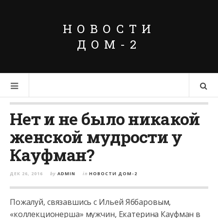
НОВОСТИ
ДОМ-2
Нет и не было никакой
женской мудрости у
Кауфман?
ДЕК 26, 2016
by
ADMIN
in
НОВОСТИ ДОМ-2
Пожалуй, связавшись с Ильей Яббаровым,
«коллекционерша» мужчин, Екатерина Кауфман в