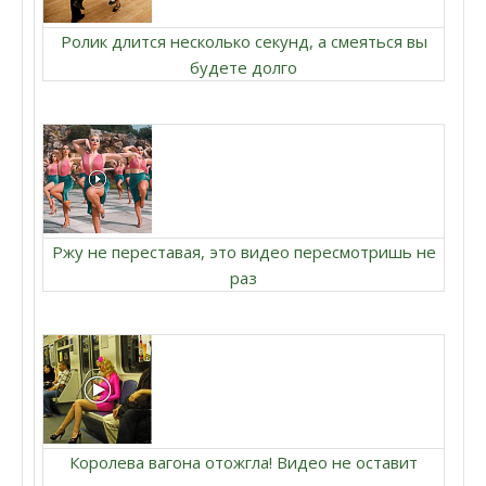
Ролик длится несколько секунд, а смеяться вы
будете долго
Ржу не переставая, это видео пересмотришь не
раз
Королева вагона отожгла! Видео не оставит