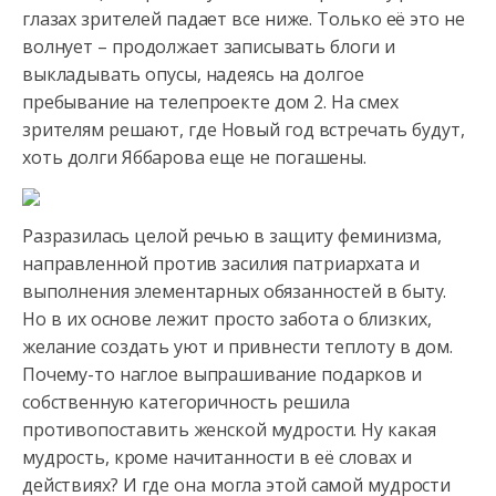
глазах зрителей падает все ниже. Только её это не
волнует – продолжает записывать блоги и
выкладывать опусы, надеясь
на долгое
пребывание на телепроекте дом 2. На смех
зрителям решают, где Новый год встречать будут,
хоть долги Яббарова еще не погашены.
Разразилась целой речью в защиту феминизма,
направленной против засилия патриархата и
выполнения элементарных обязанностей в быту.
Но в их основе лежит просто забота о близких,
желание создать уют и привнести теплоту в дом.
Почему-то наглое выпрашивание подарков и
собственную категоричность решила
противопоставить женской мудрости. Ну какая
мудрость, кроме начитанности в её словах и
действиях? И где она могла этой самой мудрости