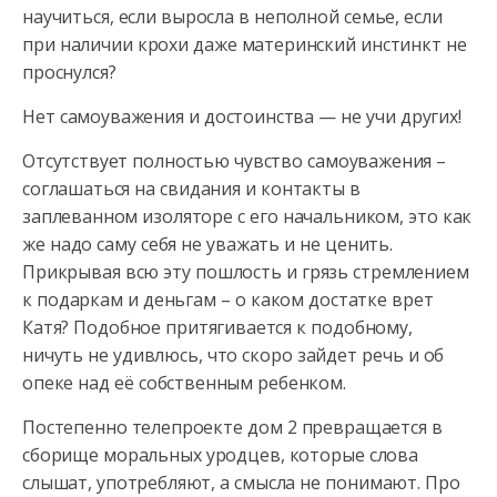
научиться, если выросла в неполной семье, если
при наличии крохи даже материнский инстинкт не
проснулся?
Нет самоуважения и достоинства — не учи других!
Отсутствует полностью чувство самоуважения –
соглашаться на свидания и контакты в
заплеванном изоляторе с его начальником, это как
же надо саму себя не уважать и не ценить.
Прикрывая всю эту пошлость и грязь стремлением
к подаркам и деньгам – о каком достатке врет
Катя? Подобное притягивается к подобному,
ничуть не удивлюсь, что скоро зайдет речь и об
опеке над её собственным ребенком.
Постепенно телепроекте дом 2 превращается в
сборище моральных уродцев, которые слова
слышат, употребляют, а смысла не понимают. Про