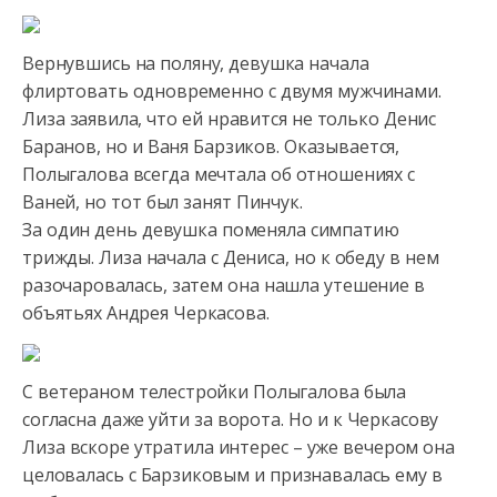
Вернувшись на поляну, девушка начала
флиртовать одновременно с двумя мужчинами.
Лиза заявила, что ей
нравится не только Денис
Баранов, но и Ваня Барзиков. Оказывается,
Полыгалова всегда мечтала об отношениях с
Ваней, но тот был занят Пинчук.
За один день девушка поменяла симпатию
трижды. Лиза начала с Дениса, но к обеду в нем
разочаровалась, затем она нашла утешение в
объятьях Андрея Черкасова.
С ветераном телестройки Полыгалова была
согласна даже уйти за ворота. Но и к Черкасову
Лиза вскоре утратила интерес – уже вечером она
целовалась с Барзиковым и признавалась ему в