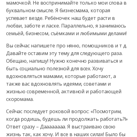
мамочкой. Не воспринимайте только мои слова в
буквальном смысле. Я бизнесмама, которая
успевает везде. Ребёночек наш будет расти в
любви, заботе и ласке. Параллельно, я занимаюсь
семьёй, бизнесом, съёмками и любимыми делами!
Вы сейчас напишете про няню, помощников и т д.
Давайте оставим эту тему для следующего раза.
Обещаю, напишу! Нужно конечно развиваться и
быть социально полезной для всех. Хочу
вдохновляться мамами, которые работают, а
также вас вдохновлять идеями, советами и
жизнью современной, активной и работающей
скоромама.
Сейчас последует роковой вопрос: «Посмотрим,
когда родишь, будешь ли продолжать работать?!»
Ответ сразу – Даааааааа. Я выстраиваю свою
жизнь так, как хочу. И все в наших силах! Было бы