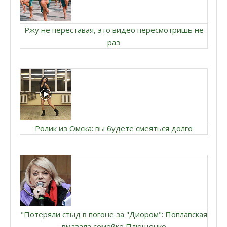
Ржу не переставая, это видео пересмотришь не
раз
Ролик из Омска: вы будете смеяться долго
"Потеряли стыд в погоне за "Диором": Поплавская
вмазала семейке Плющенко