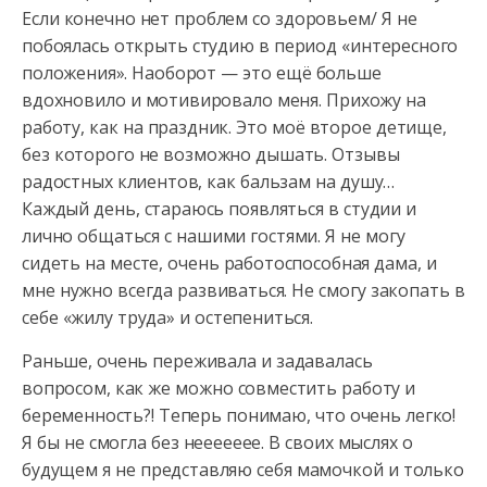
Если конечно нет проблем со здоровьем/ Я не
побоялась открыть студию в период «интересного
положения». Наоборот
— это ещё больше
вдохновило и мотивировало меня. Прихожу на
работу, как на праздник. Это моё второе детище,
без которого не возможно дышать. Отзывы
радостных клиентов, как бальзам на душу…
Каждый день, стараюсь появляться в студии и
лично общаться с нашими гостями. Я не могу
сидеть на месте, очень работоспособная дама, и
мне нужно всегда развиваться. Не смогу закопать в
себе «жилу труда» и остепениться.
Раньше, очень переживала и задавалась
вопросом, как же можно совместить работу и
беременность?! Теперь понимаю, что очень легко!
Я бы не смогла без неееееее. В своих мыслях о
будущем я не представляю себя мамочкой и только