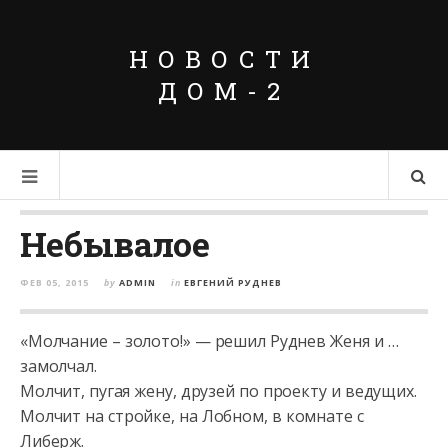
НОВОСТИ
ДОМ-2
Небывалое
ФЕВ 05, 2015
by
ADMIN
in
ЕВГЕНИЙ РУДНЕВ
«Молчание – золото!» — решил Руднев Женя и …
замолчал.
Молчит, пугая жену, друзей по проекту и ведущих.
Молчит на стройке, на Лобном, в комнате с
Либерж.