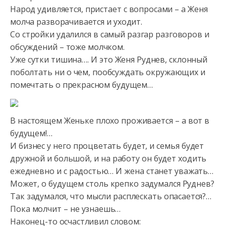
Народ удивляется, пристает с вопросами
– а Женя
молча разворачивается и уходит.
Со стройки удалился в самый разгар разговоров и
обсуждений – тоже молчком.
Уже сутки тишина…. И это Женя Руднев, склонный
поболтать ни о чем, пообсуждать окружающих и
помечтать о прекрасном будущем…
В настоящем Женьке плохо проживается – а вот в
будущем!…
И бизнес у него процветать будет, и семья будет
дружной и большой, и на работу он будет ходить
ежедневно и с радостью… И жена станет уважать…
Может, о будущем столь крепко задумался Руднев?
Так задумался, что мысли расплескать опасается?…
Пока молчит – не узнаешь…
Наконец-то осчастливил словом: