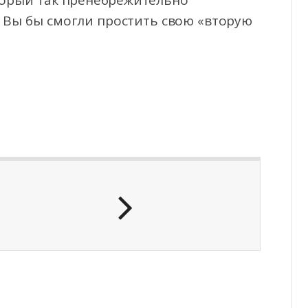
торый так пренебрежительно
? Вы бы смогли простить свою «вторую