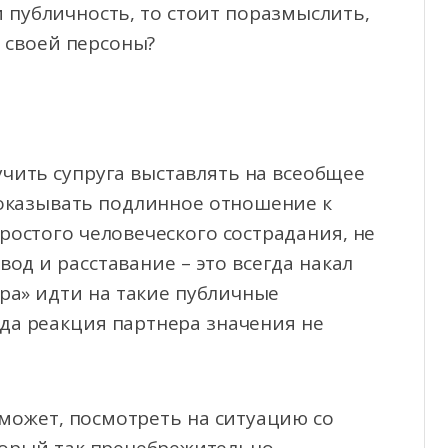
и публичность, то стоит поразмыслить,
г своей персоны?
учить супруга выставлять на всеобщее
показывать подлинное отношение к
простого человеческого сострадания, не
вод и расставание – это всегда накал
ара» идти на такие публичные
гда реакция партнера значения не
 может, посмотреть на ситуацию со