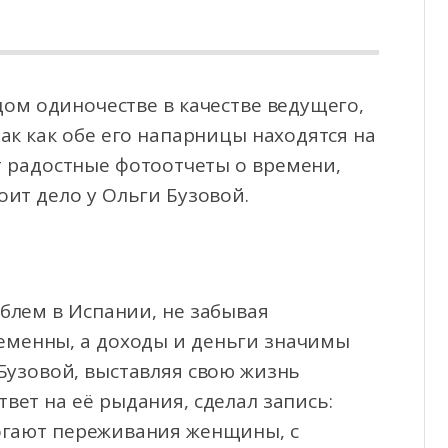
дом одиночестве в качестве ведущего,
так как обе его напарницы находятся на
т радостные
фотоотчеты о времени,
оит дело у Ольги Бузовой.
блем в Испании, не забывая
еменны, а доходы и деньги значимы
 Бузовой, выставляя свою жизнь
твет на её рыдания, сделал запись:
рогают переживания женщины, с