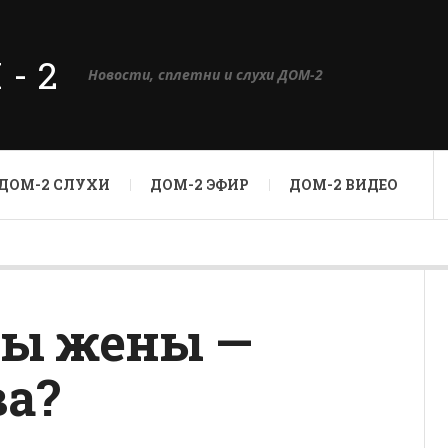
М-2
Новости, сплетни и слухи ДОМ-2
ДОМ-2 СЛУХИ
ДОМ-2 ЭФИР
ДОМ-2 ВИДЕО
зы жены —
ва?