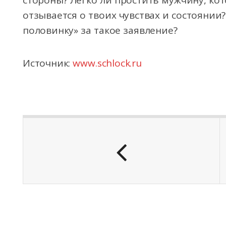
стороны? Легко ли простить мужчину, ко
отзывается о твоих чувствах и состоянии
половинку» за такое заявление?
Источник:
www.schlock.ru