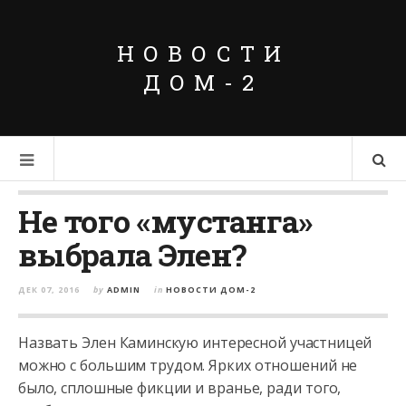
НОВОСТИ
ДОМ-2
Не того «мустанга»
выбрала Элен?
ДЕК 07, 2016
by
ADMIN
in
НОВОСТИ ДОМ-2
Назвать Элен Каминскую интересной участницей
можно с большим трудом. Ярких отношений не
было, сплошные фикции и вранье, ради того,