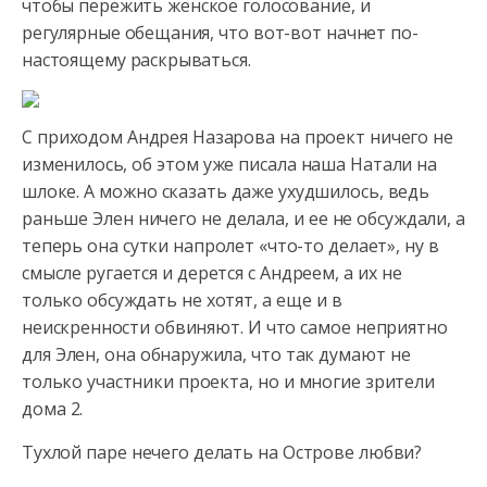
чтобы пережить женское голосование, и
регулярные обещания, что вот-вот
начнет по-
настоящему раскрываться.
С приходом Андрея Назарова на проект ничего не
изменилось, об этом уже писала наша Натали на
шлоке. А можно сказать даже ухудшилось, ведь
раньше Элен ничего не делала, и ее не обсуждали, а
теперь она сутки напролет «что-то делает», ну в
смысле ругается и дерется с Андреем, а их не
только обсуждать не хотят, а еще и в
неискренности обвиняют. И что самое неприятно
для Элен, она обнаружила, что так думают не
только участники проекта, но и многие зрители
дома 2.
Тухлой паре нечего делать на Острове любви?