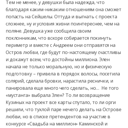
Тем не менее, у девушки была надежда, что
благодаря каким-никаким отношениям она сможет
попасть на Сейшелы. Оттуда и выгнать с проекта
сложнее, ну и условия жизни поинтереснее, чем на
поляне. Девушка уже сообщила своим
поклонникам, что вскоре собирается покинуть
периметр и вместе с Андреем они отправятся на
Остров любви, где будут по-настоящему счастливы
и докажут всем, что достойны миллиона. Элен
начала не только моральную, но и физическую
подготовку – привела в порядок волосы, посетила
солярий, сделала бровки, нарастила реснички, и
панировала еще много чего сделать, но… Не того
«мустанга» выбрала Элен? То ли возвращение
Кузиных на проект все карты спутало, то ли орги
решили, что тухлой паре нечего делать на Острове
любви, но в списке претендентов на участие в
конкурсе «Свадьба на миллион» Каминской и