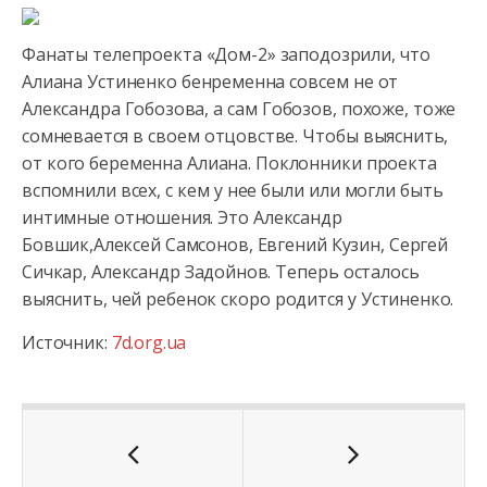
Фанаты телепроекта «Дом-2» заподозрили, что
Алиана Устиненко бенременна совсем не от
Александра Гобозова, а сам Гобозов, похоже, тоже
сомневается в своем отцовстве. Чтобы выяснить,
от кого
беременна Алиана. Поклонники проекта
вспомнили всех, с кем у нее были или могли быть
интимные отношения. Это Александр
Бовшик,Алексей Самсонов, Евгений Кузин, Сергей
Сичкар, Александр Задойнов. Теперь осталось
выяснить, чей ребенок скоро родится у Устиненко.
Источник:
7d.org.ua