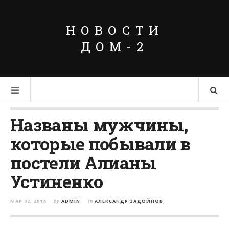
НОВОСТИ
ДОМ-2
Названы мужчины,
которые побывали в
постели Алианы
Устиненко
МАР 02, 2014
by
ADMIN
in
АЛЕКСАНДР ЗАДОЙНОВ