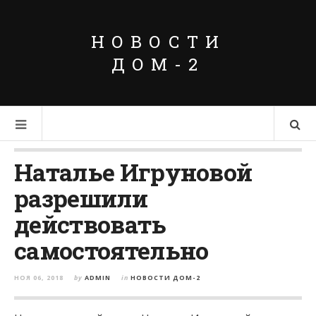
НОВОСТИ
ДОМ-2
Наталье Игруновой
разрешили
действовать
самостоятельно
НОЯ 06, 2018
by
ADMIN
in
НОВОСТИ ДОМ-2