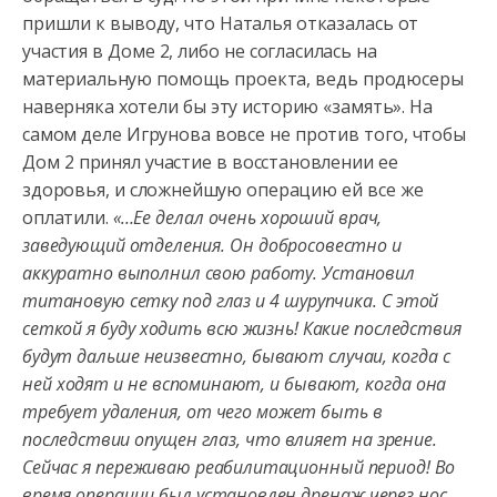
пришли к выводу, что Наталья отказалась от
участия в Доме 2, либо не согласилась на
материальную помощь проекта, ведь продюсеры
наверняка хотели бы эту историю «замять». На
самом деле Игрунова вовсе не против того, чтобы
Дом 2 принял участие в восстановлении ее
здоровья, и сложнейшую операцию ей все же
оплатили.
«…Ее делал очень хороший врач,
заведующий отделения. Он добросовестно и
аккуратно выполнил свою работу. Установил
титановую сетку под глаз и 4 шурупчика. С этой
сеткой я буду ходить всю жизнь! Какие последствия
будут дальше неизвестно, бывают случаи, когда с
ней ходят и не вспоминают, и бывают, когда она
требует удаления, от чего может быть в
последствии опущен глаз, что влияет на зрение.
Сейчас я переживаю реабилитационный период! Во
время операции был установлен дренаж через нос,