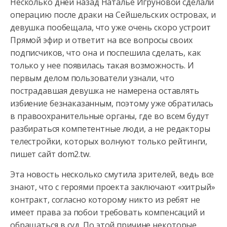
Несколько дней назад Наталье Игруновой сделали
операцию после драки на Сейшельских островах, и
девушка пообещала, что уже очень скоро устроит
Прямой эфир и ответит на все вопросы своих
подписчиков,
что она и поспешила сделать, как
только у нее появилась такая возможность. И
первым делом пользователи узнали, что
пострадавшая девушка не намерена оставлять
избиение безнаказанным, поэтому уже обратилась
в правоохранительные органы, где во всем будут
разбираться компетентные люди, а не редакторы
телестройки, которых волнуют только рейтинги,
пишет сайт dom2.tw.
Эта новость несколько смутила зрителей, ведь все
знают, что с героями проекта заключают «хитрый»
контракт, согласно которому никто из ребят не
имеет права за побои требовать компенсаций и
обращаться в суд. По этой причине некоторые