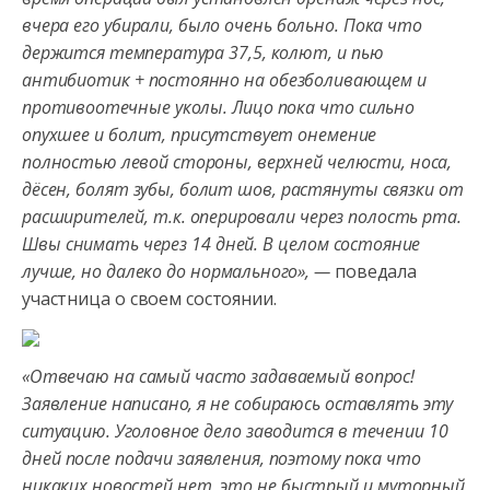
вчера его убирали, было очень больно. Пока что
держится температура 37,5, колют, и пью
антибиотик + постоянно на обезболивающем и
противоотечные уколы. Лицо пока что сильно
опухшее и болит, присутствует онемение
полностью левой стороны, верхней челюсти, носа,
дёсен, болят зубы, болит шов, растянуты связки от
расширителей, т.к. оперировали через полость рта.
Швы снимать через 14 дней. В целом состояние
лучше, но далеко до нормального», —
поведала
участница о своем состоянии.
«Отвечаю на самый часто задаваемый вопрос!
Заявление написано, я не собираюсь оставлять эту
ситуацию. Уголовное дело заводится в течении 10
дней после подачи заявления, поэтому пока что
никаких новостей нет, это не быстрый и муторный