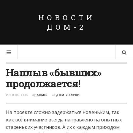
НОВОСТИ
ДОМ-2
Наплыв «бывших»
продолжается!
ИЮЛ 05, 2015
by
ADMIN
in
ДОМ-2 СЛУХИ
На проекте сложно задержаться новеньким, так
как всё внимание всегда направлено на опытных
стареньких участников. А их с каждым приходом