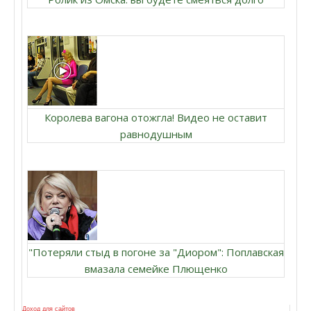
Королева вагона отожгла! Видео не оставит
равнодушным
"Потеряли стыд в погоне за "Диором": Поплавская
вмазала семейке Плющенко
Доход для сайтов