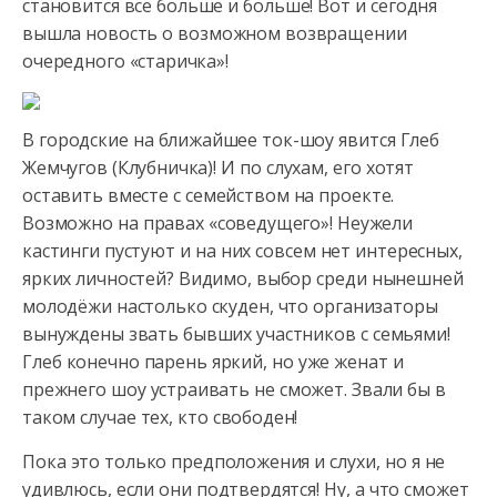
становится всё больше и больше! Вот и сегодня
вышла новость о
возможном возвращении
очередного «старичка»!
В городские на ближайшее ток-шоу явится Глеб
Жемчугов (Клубничка)! И по слухам, его хотят
оставить вместе с семейством на проекте.
Возможно на правах «соведущего»! Неужели
кастинги пустуют и на них совсем нет интересных,
ярких личностей? Видимо, выбор среди нынешней
молодёжи настолько скуден, что организаторы
вынуждены звать бывших участников с семьями!
Глеб конечно парень яркий, но уже женат и
прежнего шоу устраивать не сможет. Звали бы в
таком случае тех, кто свободен!
Пока это только предположения и слухи, но я не
удивлюсь, если они подтвердятся! Ну, а что сможет