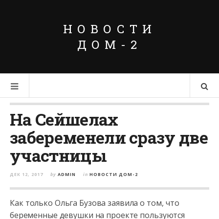
НОВОСТИ
ДОМ-2
На Сейшелах
забеременели сразу две
участницы
ДЕК 12, 2017
by
ADMIN
in
НОВОСТИ ДОМ-2
Как только Ольга Бузова заявила о том, что
беременные девушки на проекте пользуются