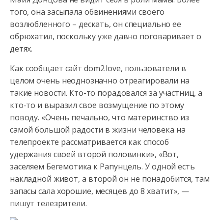
того, она засыпала обвинениями своего
возлюбленного – дескать, он специально ее
обрюхатил, поскольку уже давно поговаривает о
детях.
Как сообщает сайт dom2.love, пользователи в
целом очень неоднозначно отреагировали на
такие новости. Кто-то порадовался за участниц, а
кто-то и выразил свое возмущение по этому
поводу. «Очень печально, что материнство из
самой большой радости в жизни человека на
телепроекте рассматривается как способ
удержания своей второй половинки», «Вот,
заселяем Бегемотика к Рапунцель. У одной есть
накладной живот, а второй он не понадобится, там
запасы сала хорошие, месяцев до 8 хватит», —
пишут телезрители.