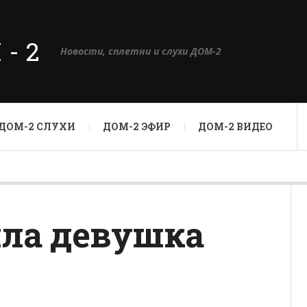
М-2
Новости, сплетни и слухи ДОМ-2
ДОМ-2 СЛУХИ
ДОМ-2 ЭФИР
ДОМ-2 ВИДЕО
шла девушка