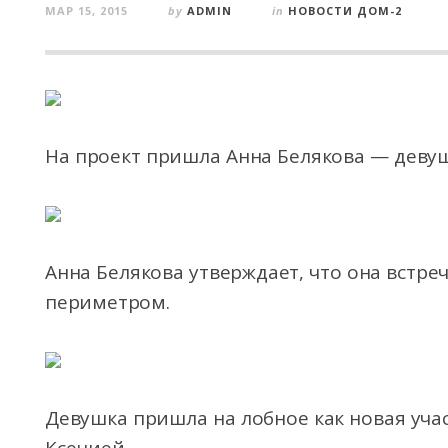
МАР 15, 2015
by
ADMIN
in
НОВОСТИ ДОМ-2
На проект пришла Анна Белякова — деву
Анна Белякова утверждает, что она встре
периметром.
Девушка
пришла на лобное как новая уча