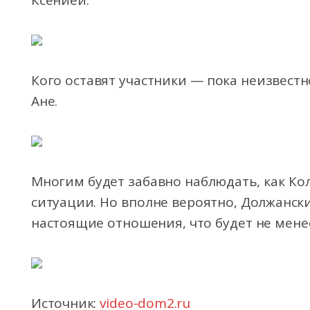
Ксенией.
Кого оставят участники — пока неизвестн
Ане.
Многим будет забавно наблюдать, как Ко
ситуации. Но вполне вероятно, Должанск
настоящие отношения, что будет не мене
Источник:
video-dom2.ru