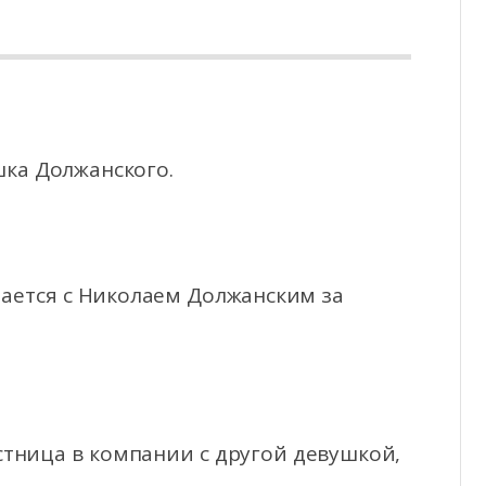
шка Должанского.
чается с Николаем Должанским за
стница в компании с другой девушкой,