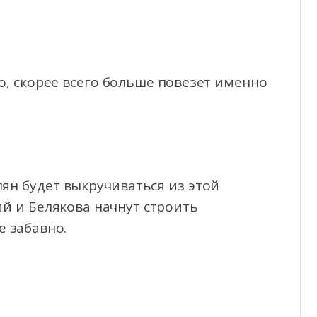
о, скорее всего больше повезет именно
лян будет выкручиваться из этой
ий и Белякова начнут строить
е забавно.