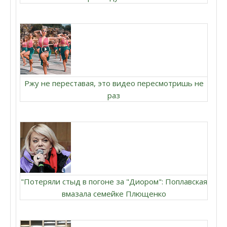
Ржу не переставая, это видео пересмотришь не
раз
"Потеряли стыд в погоне за "Диором": Поплавская
вмазала семейке Плющенко