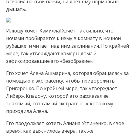
взвалил на свои плечи, ни дает ему нормально
дышать…
Илюшу хочет Камилла! Хочет так сильно, что
ночами пробирается к нему в комнату в ночной
рубашке, и читает над ним заклинания. По крайней
мере, так утверждают камеры дома 2,
зафиксировавшие это «безобразие».
Его хочет Алена Ашмарина, которая обращалась за
помощью к экстрасенсу, чтобы приворожить
Григоренко. По крайней мере, так утверждает
Либерж Кпадону, которой это рассказал ее
знакомый, тот самый экстрасенс, к которому
приходила Алена.
Его продолжает хотеть Алиана Устиненко, в свое
время, как выяснилось вчера, так же