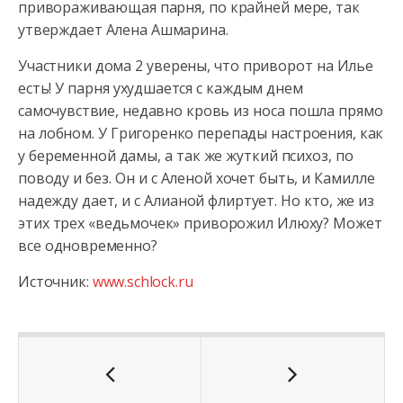
привораживающая парня, по крайней мере, так
утверждает Алена Ашмарина.
Участники дома 2 уверены, что приворот на Илье
есть! У парня ухудшается с каждым днем
самочувствие, недавно кровь из носа пошла прямо
на лобном. У Григоренко перепады настроения, как
у беременной дамы, а так же жуткий психоз, по
поводу и без. Он и с Аленой хочет быть, и Камилле
надежду дает, и с Алианой флиртует. Но кто, же из
этих трех «ведьмочек» приворожил Илюху? Может
все одновременно?
Источник:
www.schlock.ru