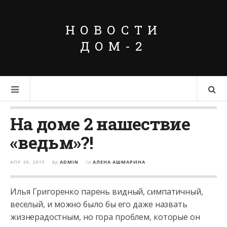
НОВОСТИ
ДОМ-2
На доме 2 нашествие
«ведьм»?!
АПР 20, 2015
by
ADMIN
in
АЛЕНА АШМАРИНА
Илья Григоренко парень видный, симпатичный,
веселый, и можно было бы его даже назвать
жизнерадостным, но гора проблем, которые он