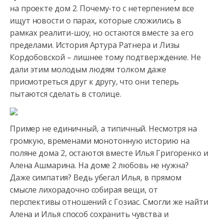
на проекте дом 2. Почему-то с нетерпением все
ищут новости о парах, которые сложились в
рамках реалити-шоу, но
остаются вместе за его
пределами. История Артура Ратнера и Лизы
Кордобовской – лишнее тому подтверждение. Не
дали этим молодым людям толком даже
присмотреться друг к другу, что они теперь
пытаются сделать в столице.
Пример не единичный, а типичный. Несмотря на
громкую, временами монотонную историю на
поляне дома 2, остаются вместе Илья Григоренко и
Алена Ашмарина. На доме 2 любовь не нужна?
Даже симпатия? Ведь убегал Илья, в прямом
смысле лихорадочно собирая вещи, от
перспективы отношений с Гозиас. Смогли же найти
Алена и Илья способ сохранить чувства и