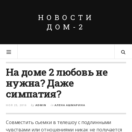
НОВОСТИ
ДОМ-2
На доме 2 любовь не
нужна? Даже
симпатия?
НОЯ 25, 2016
by
ADMIN
in
АЛЕНА АШМАРИНА
Совместить съемки в телешоу с подлинными
чувствами или отношениями никак не получается