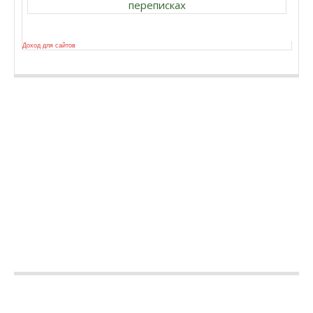
переписках
Доход для сайтов