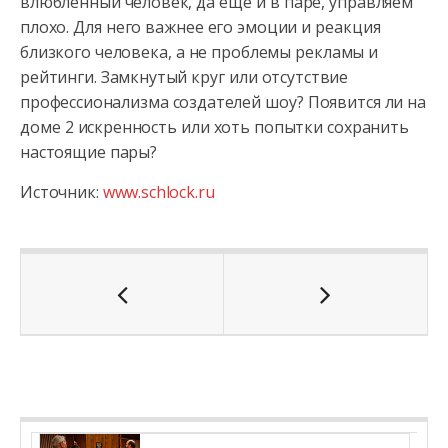
влюбленный человек, да еще и в паре, управляем
плохо. Для него важнее его эмоции и реакция
близкого человека, а не проблемы рекламы и
рейтинги. Замкнутый круг или отсутствие
профессионализма создателей шоу? Появится ли на
доме 2 искренность или хоть попытки сохранить
настоящие пары?
Источник:
www.schlock.ru