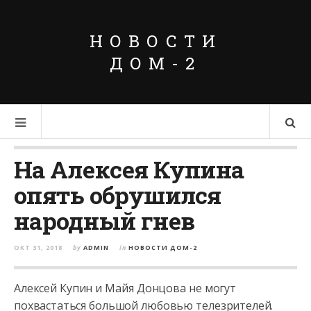
НОВОСТИ
ДОМ-2
На Алексея Купина
опять обрушился
народный гнев
ОКТ 31, 2018
by
ADMIN
in
НОВОСТИ ДОМ-2
Алексей Купин и Майя Донцова не могут
похвастаться большой любовью телезрителей.