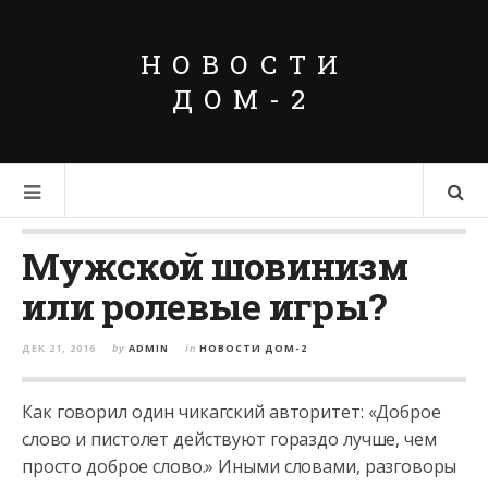
НОВОСТИ
ДОМ-2
Мужской шовинизм
или ролевые игры?
ДЕК 21, 2016
by
ADMIN
in
НОВОСТИ ДОМ-2
Как говорил один чикагский авторитет: «Доброе
слово и пистолет действуют гораздо лучше, чем
просто доброе слово.» Иными словами, разговоры