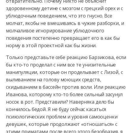
отвратительно. Почему никто не объяснит
здоровенному детине с мозгом с грецкий орех и с
ублюдочным поведением, что это гнусно. Все
молчат, якобы не вмешиваясь в чужие разборки, и
молчаливое игнорирование ублюдочного
поведения постепенно превращает его в как бы
норму в этой проектной как бы жизни.
Только представьте себе реакцию Барзикова, если
бы кто-то проделал с ним все те унизительные
манипуляции, которые он проделывает с Лизой, с
выливанием на голову моющих средств,
скидыванием в бассейн против воли. Или реакцию
Иванова, которому кто-то более сильный засунул
носок в рот. Представили? Наверняка дело бы
кончилось бедой. Я не буду сейчас касаться
психологических проблем и уровня самооценки
девушек, которые продолжают «отношаться» с
этими приматами после всего этого безобразия, я