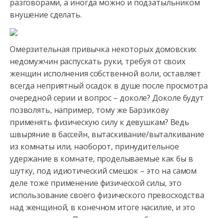
разговорами, а иногда можно и подзатыльником
внушение сделать.
Омерзительная
привычка некоторых домовских
недомужчин распускать руки, требуя от своих
женщин исполнения собственной воли, оставляет
всегда неприятный осадок в душе после просмотра
очередной серии и вопрос – доколе? Доколе будут
позволять, например, тому же Барзикову
применять физическую силу к девушкам? Ведь
швыряние в бассейн, вытаскивание/выталкивание
из комнаты или, наоборот, принудительное
удержание в комнате, проделываемые как бы в
шутку, под идиотический смешок – это на самом
деле тоже применение физической силы, это
использование своего физического превосходства
над женщиной, в конечном итоге насилие, и это