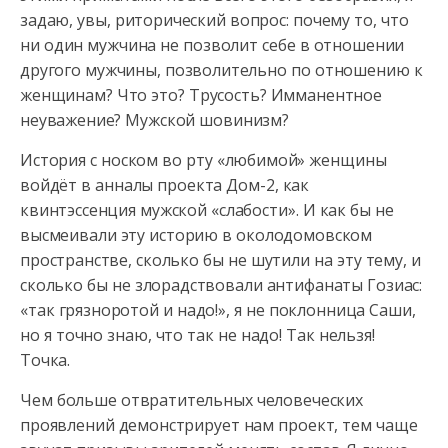
задаю, увы, риторический вопрос: почему то, что
ни один мужчина не позволит себе в отношении
другого мужчины, позволительно по отношению к
женщинам? Что это? Трусость? Имманентное
неуважение? Мужской шовинизм?
История с носком во рту «любимой» женщины
войдёт в анналы проекта Дом-2, как
квинтэссенция мужской «слабости». И как бы не
высмеивали эту историю в околодомовском
пространстве, сколько бы не шутили на эту тему, и
сколько бы не злорадствовали антифанаты Гозиас:
«так грязноротой и надо!», я не поклонница Саши,
но я точно знаю, что так не надо! Так нельзя!
Точка.
Чем больше отвратительных человеческих
проявлений демонстрирует нам проект, тем чаще