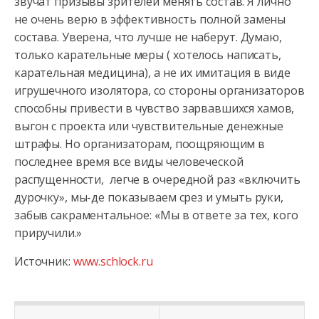
звучат призывы зрителей менять состав. Я лично
не очень верю в эффективность полной замены
состава. Уверена, что лучше не наберут. Думаю,
только карательные меры ( хотелось написать,
карательная медицина), а не их имитация в виде
игрушечного изолятора, со стороны организаторов
способны привести в чувство зарвавшихся хамов,
выгон с проекта или чувствительные денежные
штрафы. Но организаторам, поощряющим в
последнее время все виды человеческой
распущенности, легче в очередной раз «включить
дурочку», мы-де показываем срез и умыть руки,
забыв сакраментальное: «Мы в ответе за тех, кого
приручили.»
Источник:
www.schlock.ru