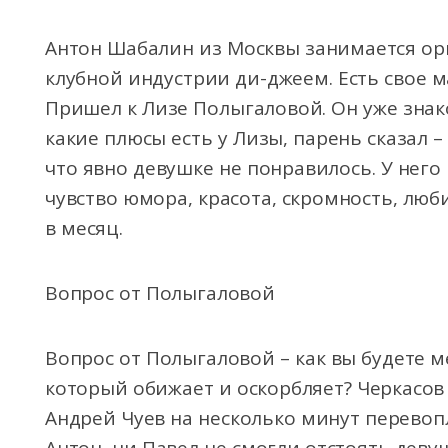
Антон Шабалин из Москвы занимается ор
клубной индустрии ди-джеем. Есть свое ма
Пришел к Лизе Полыгаловой. Он уже знако
какие плюсы есть у Лизы, парень сказал 
что явно девушке не понравилось. У него в
чувство юмора, красота, скромность, люби
в месяц.
Вопрос от Полыгаловой
Вопрос от Полыгаловой – как вы будете
который обижает и оскорбляет? Черкасо
Андрей Чуев на несколько минут перевоп