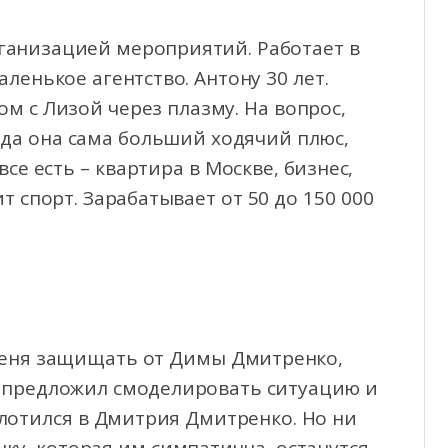
ганизацией мероприятий. Работает в
ленькое агентство. Антону 30 лет.
м с Лизой через плазму. На вопрос,
– да она сама больший ходячий плюс,
се есть – квартира в Москве, бизнес,
т спорт. Зарабатывает от 50 до 150 000
 меня защищать от Димы Дмитренко,
в предложил смоделировать ситуацию и
лотился в Дмитрия Дмитренко. Но ни