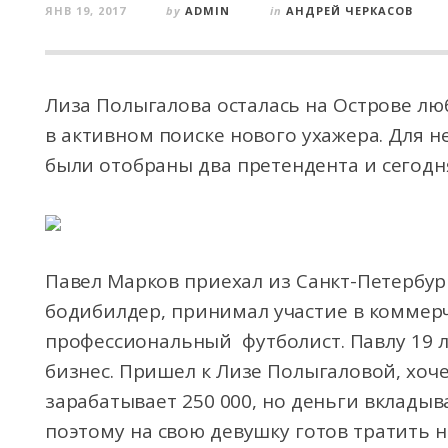
ЯНВ 19, 2017
by
ADMIN
in
АНДРЕЙ ЧЕРКАСОВ
Лиза Полыгалова осталась на Острове лю
в активном поиске нового ухажера. Для н
были отобраны два претендента и сегодн
Павел Марков приехал из Санкт-Петербу
бодибилдер, принимал участие в коммерч
профессиональный футболист. Павлу 19 л
бизнес. Пришел к Лизе Полыгаловой, хоче
зарабатывает 250 000, но деньги вкладыв
поэтому на свою девушку готов тратить не