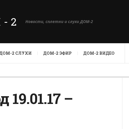
М-2
Новости, сплетни и слухи ДОМ-2
ДОМ-2 СЛУХИ
ДОМ-2 ЭФИР
ДОМ-2 ВИДЕО
19.01.17 –