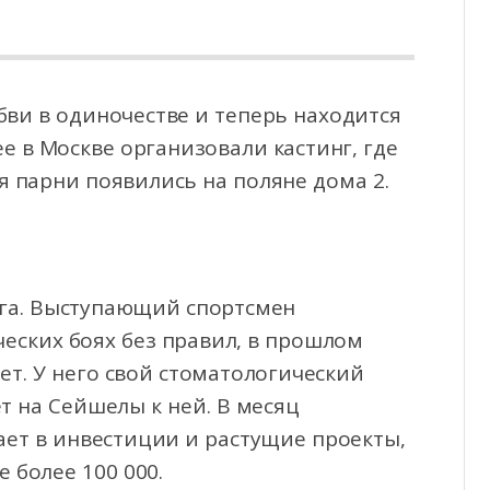
бви в одиночестве и теперь находится
ее в Москве организовали кастинг, где
я парни
появились на поляне дома 2.
рга. Выступающий спортсмен
еских боях без правил, в прошлом
ет. У него свой стоматологический
т на Сейшелы к ней. В месяц
ает в инвестиции и растущие проекты,
 более 100 000.