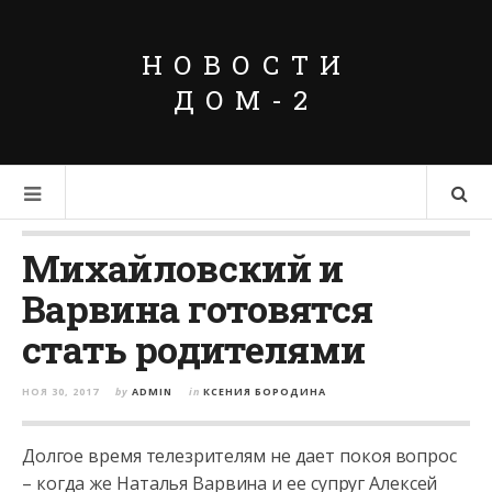
НОВОСТИ
ДОМ-2
Михайловский и
Варвина готовятся
стать родителями
НОЯ 30, 2017
by
ADMIN
in
КСЕНИЯ БОРОДИНА
Долгое время телезрителям не дает покоя вопрос
– когда же Наталья Варвина и ее супруг Алексей