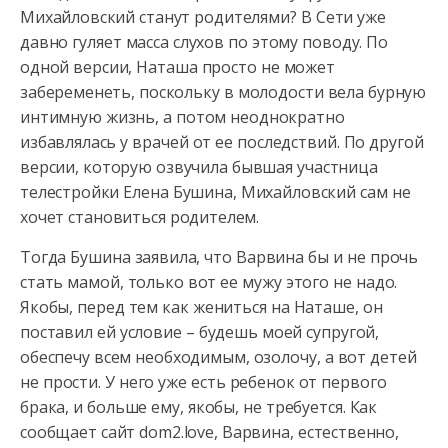
Михайловский станут родителями? В Сети уже
давно гуляет масса слухов по этому поводу. По
одной версии,
Наташа просто не может
забеременеть, поскольку в молодости вела бурную
интимную жизнь, а потом неоднократно
избавлялась у врачей от ее последствий. По другой
версии, которую озвучила бывшая участница
телестройки Елена Бушина, Михайловский сам не
хочет становиться родителем.
Тогда Бушина заявила, что Варвина бы и не прочь
стать мамой, только вот ее мужу этого не надо.
Якобы, перед тем как жениться на Наташе, он
поставил ей условие – будешь моей супругой,
обеспечу всем необходимым, озолочу, а вот детей
не прости. У него уже есть ребенок от первого
брака, и больше ему, якобы, не требуется. Как
сообщает сайт dom2.love, Варвина, естественно,