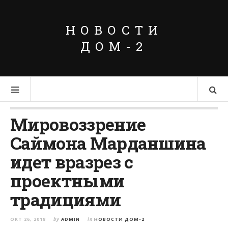
НОВОСТИ
ДОМ-2
Мировоззрение
Саймона Марданшина
идет вразрез с
проектными
традициями
ОКТ 26, 2018
by
ADMIN
in
НОВОСТИ ДОМ-2