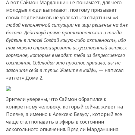
А вот Саймон Марданшин не понимает, для чего
молодые люди выпивают, поэтому призывает
своих подписчиков не увлекаться спиртным.
«В
любой непонятной ситуации не ищи решение на дне
бокала. Действуй прямо противоположно и тогда
будешь в плюсе! Создай какую-либо активность, ибо
так можно спровоцировать искусственный выплеск
гормонов, которые выводят тебя из депрессивного
состояния. Соблюдая это простое правило, вы не
загоните себя в тупик. Живите в кайф»,
— написал
«атлет» Дома 2.
Зрители уверены, что Саймон обратился к
конкретному человеку, который сейчас живет на
Поляне, а именно к Алексею Безусу , который все
чаще стал попадать в эфиры в состоянии
алкогольного опьянения. Вряд ли Марданшина