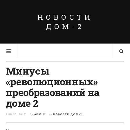
НОВОСТИ
ДОМ-2
Минусы
«революционных»
преобразований на
доме 2
ЯНВ 23, 2017
by
ADMIN
in
НОВОСТИ ДОМ-2