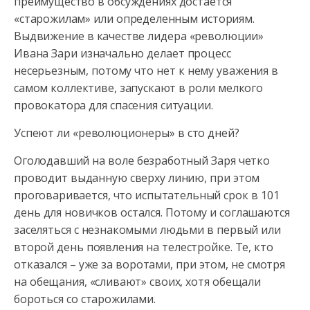
преимущество в обсуждениях достается
«старожилам» или определенным историям.
Выдвижение в качестве лидера «революции»
Ивана Зари изначально делает процесс
несерьезным, потому что нет к нему уважения в
самом коллективе, запускают в роли мелкого
провокатора для спасения ситуации.
Успеют ли «революционеры» в сто дней?
Оголодавший на воле безработный Заря четко
проводит выданную сверху линию, при этом
проговаривается, что испытательный срок в 101
день для новичков остался. Потому и соглашаются
заселяться с незнакомыми людьми в первый или
второй день появления на телестройке. Те, кто
отказался – уже за воротами, при этом, не смотря
на обещания, «сливают» своих, хотя обещали
бороться со старожилами.