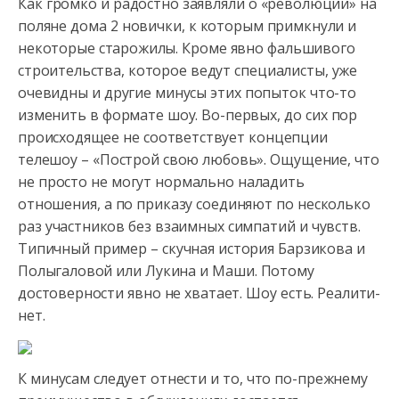
Как громко и радостно заявляли о «революции» на
поляне дома 2 новички, к которым примкнули и
некоторые старожилы. Кроме явно фальшивого
строительства, которое ведут специалисты, уже
очевидны и другие
минусы этих попыток что-то
изменить в формате шоу. Во-первых, до сих пор
происходящее не соответствует концепции
телешоу – «Построй свою любовь». Ощущение, что
не просто не могут нормально наладить
отношения, а по приказу соединяют по несколько
раз участников без взаимных симпатий и чувств.
Типичный пример – скучная история Барзикова и
Полыгаловой или Лукина и Маши. Потому
достоверности явно не хватает. Шоу есть. Реалити-
нет.
К минусам следует отнести и то, что по-прежнему