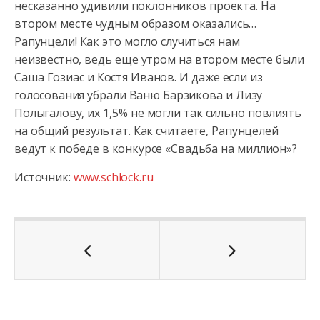
несказанно удивили поклонников проекта. На
втором месте чудным образом оказались…
Рапунцели! Как это могло случиться нам
неизвестно, ведь еще утром на втором месте были
Саша Гозиас и Костя Иванов. И даже если из
голосования убрали Ваню Барзикова и Лизу
Полыгалову, их 1,5% не могли так сильно повлиять
на общий результат. Как считаете, Рапунцелей
ведут к победе в конкурсе «Свадьба на миллион»?
Источник:
www.schlock.ru