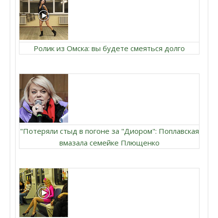
Ролик из Омска: вы будете смеяться долго
"Потеряли стыд в погоне за "Диором": Поплавская
вмазала семейке Плющенко