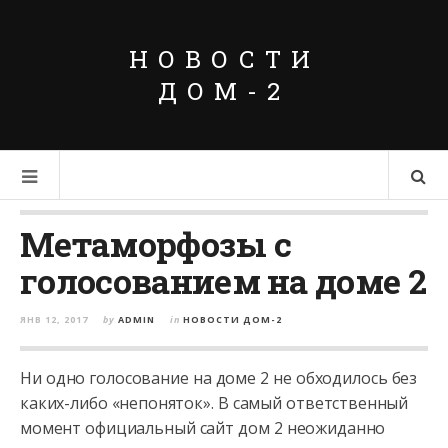
НОВОСТИ
ДОМ-2
Метаморфозы с
голосованием на доме 2
ЯНВ 12, 2017
by
ADMIN
in
НОВОСТИ ДОМ-2
Ни одно голосование на доме 2 не обходилось без
каких-либо «непоняток». В самый ответственный
момент официальный сайт дом 2 неожиданно