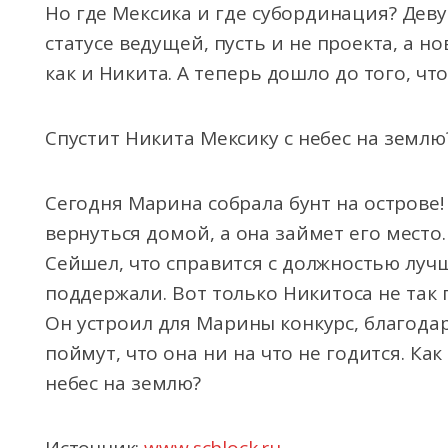
Но где Мексика и где субординация? Девуш
статусе ведущей, пусть и не проекта, а но
как и Никита. А теперь дошло до того, ч
Спустит Никита Мексику с небес на землю
Сегодня Марина собрала бунт на острове!
вернуться домой, а она займет его место
Сейшел, что справится с должностью лучш
поддержали. Вот только Никитоса не так 
Он устроил для Марины конкурс, благодар
поймут, что она ни на что не годится. Как
небес на землю?