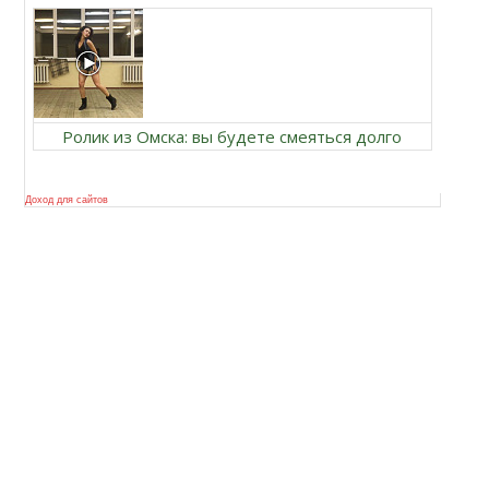
Ролик из Омска: вы будете смеяться долго
Доход для сайтов