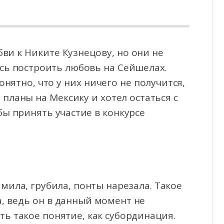
ви к Никите Кузнецову, но они не
ись построить любовь на Сейшелах.
онятно, что у них
ничего не получится,
 планы на Мексику и хотел остаться с
бы принять участие в конкурсе
мила, грубила, понты нарезала. Такое
, ведь он в данный момент не
сть такое понятие, как субординация.