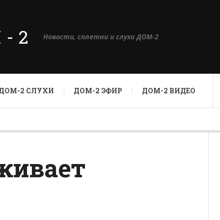
М-2
Новости, сплетни и слухи ДОМ-2
ДОМ-2 СЛУХИ
ДОМ-2 ЭФИР
ДОМ-2 ВИДЕО
живает