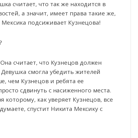
ка считает, что так же находится в
востей, а значит, имеет права такие же,
то Мексика подсиживает Кузнецова!
?
 Она считает, что Кузнецов должен
. Девушка смогла убедить жителей
е, чем Кузнецов и ребята ее
просто сдвинуть с насиженного места.
я которому, как уверяет Кузнецов, все
 думаете, спустит Никита Мексику с