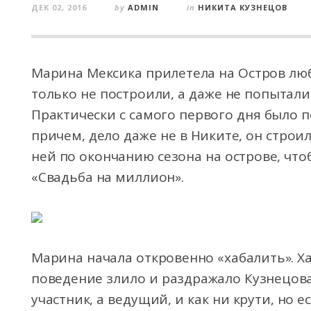
ДЕК 02, 2016
by
ADMIN
in
НИКИТА КУЗНЕЦОВ
Марина Мексика прилетела на Остров люб
только не построили, а даже не попытал
Практически с самого первого дня было п
причем, дело даже не в Никите, он строил
ней по окончанию сезона на острове, что
«Свадьба на миллион».
Марина начала откровенно «хабалить». Ха
поведение злило и раздражало Кузнецова
участник, а ведущий, и как ни крути, но е