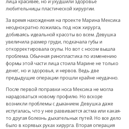
лица красивее, но и ухудшили здоровье
любительницы пластической хирургии.
За
время нахождения на проекте Марина Мексика
неоднократно ложилась под нож хирурга,
добиваясь идеальной красоты во всем. Девушка
увеличила размер груди, подкачала губы и
откорректировала скулы. Но вот с носом вышла
проблема. Обычная ринопластика по изменению
формы этой части лица стоила Марине не только
денег, но и здоровья, и нервов. Ведь две
предыдущие операции прошли крайне неудачно.
После первой поправки носа Мексика не могла
нарадоваться новому профилю. Но вскоре
возникли проблемы с дыханием. Девушка даже
испугалась, что у нее развивается астма или какая-
то другая болезнь дыхательных путей. Но все дело
было в корявых руках хирурга. Вторая операция