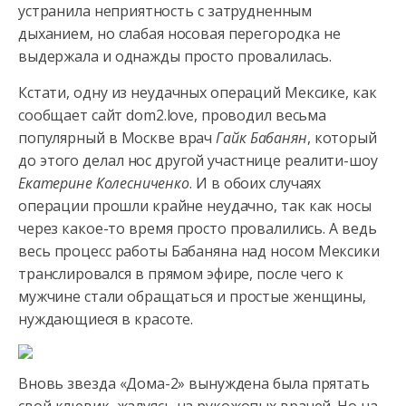
устранила неприятность с затрудненным
дыханием, но слабая носовая перегородка не
выдержала и однажды просто провалилась.
Кстати, одну из неудачных операций Мексике, как
сообщает сайт dom2.love, проводил весьма
популярный в Москве врач
Гайк Бабанян
, который
до этого делал нос другой участнице реалити-шоу
Екатерине Колесниченко
. И в обоих случаях
операции прошли крайне неудачно, так как носы
через какое-то время просто провалились. А ведь
весь процесс работы Бабаняна над носом Мексики
транслировался в прямом эфире, после чего к
мужчине стали обращаться и простые женщины,
нуждающиеся в красоте.
Вновь звезда «Дома-2» вынуждена была прятать