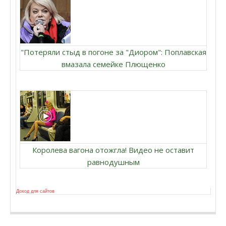
"Потеряли стыд в погоне за "Диором": Поплавская
вмазала семейке Плющенко
Королева вагона отожгла! Видео не оставит
равнодушным
Доход для сайтов