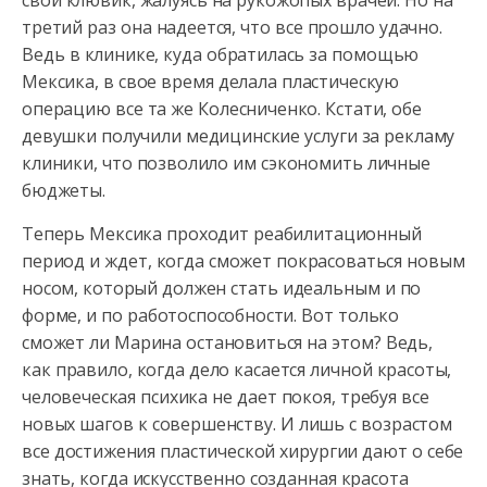
свой клювик, жалуясь на рукожопых врачей. Но на
третий раз она надеется, что все прошло удачно.
Ведь в клинике, куда обратилась за помощью
Мексика, в свое время делала пластическую
операцию все та же Колесниченко. Кстати, обе
девушки получили медицинские услуги за рекламу
клиники, что позволило им сэкономить личные
бюджеты.
Теперь Мексика проходит реабилитационный
период и ждет, когда сможет покрасоваться новым
носом, который должен стать идеальным и по
форме, и по работоспособности. Вот только
сможет ли Марина остановиться на этом? Ведь,
как правило, когда дело касается личной красоты,
человеческая психика не дает покоя, требуя все
новых шагов к совершенству. И лишь с возрастом
все достижения пластической хирургии дают о себе
знать, когда искусственно созданная красота