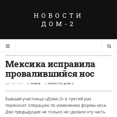
НОВОСТИ
ДОМ-2
Мексика исправила
провалившийся нос
ДЕК 18, 2017
by
ADMIN
in
НОВОСТИ ДОМ-2
Бывшая участница «Дома-2» в третий раз
переносит операцию по изменению формы носа.
Две предыдущие не только не сделали эту часть