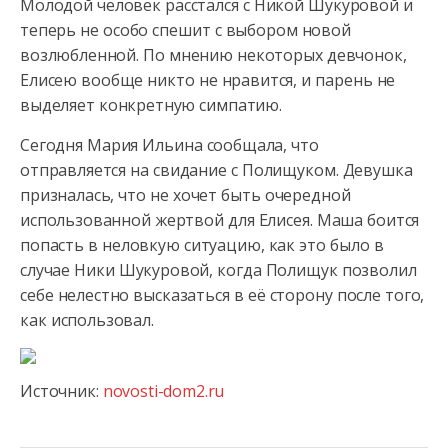
Молодой человек расстался с Никой Шукуровой и
теперь не особо спешит
с выбором новой
возлюбленной. По мнению некоторых девчонок,
Елисею вообще никто не нравится, и парень не
выделяет конкретную симпатию.
Сегодня Мария Ильина сообщала, что
отправляется на свидание с Полищуком. Девушка
призналась, что не хочет быть очередной
использованной жертвой для Елисея. Маша боится
попасть в неловкую ситуацию, как это было в
случае Ники Шукуровой, когда Полищук позволил
себе нелестно высказаться в её сторону после того,
как использовал.
Источник:
novosti-dom2.ru