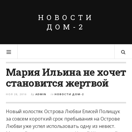
НОВОСТИ
ДОМ-2
Мария Ильина не хочет
становится жертвой
НОЯ 28, 2016
by
ADMIN
in
НОВОСТИ ДОМ-2
Новый холостяк Острова Любви Елисей Полищук
за совсем короткий срок пребывания на Острове
Любви уже успел использовать одну из невест.