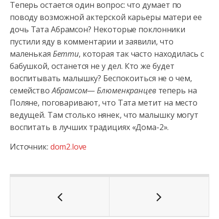
Теперь остается один вопрос: что думает по
поводу возможной актерской карьеры матери ее
дочь Тата Абрамсон? Некоторые поклонники
пустили яду в комментарии и заявили, что
маленькая
Бетти
, которая так часто находилась с
бабушкой, останется не у дел. Кто же будет
воспитывать малышку? Беспокоиться не о чем,
семейство
Абрамсом
—
Блюменкранцев
теперь на
Поляне, поговаривают, что Тата метит на место
ведущей. Там столько нянек, что малышку могут
воспитать в лучших традициях «Дома-2».
Источник:
dom2.love