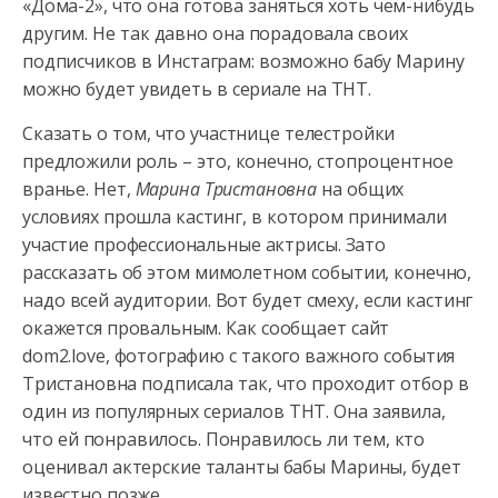
«Дома-2», что она готова заняться хоть чем-нибудь
другим. Не так
давно она порадовала своих
подписчиков в Инстаграм: возможно бабу Марину
можно будет увидеть в сериале на ТНТ.
Сказать о том, что участнице телестройки
предложили роль – это, конечно, стопроцентное
вранье. Нет,
Марина Тристановна
на общих
условиях прошла кастинг, в котором принимали
участие профессиональные актрисы. Зато
рассказать об этом мимолетном событии, конечно,
надо всей аудитории. Вот будет смеху, если кастинг
окажется провальным. Как сообщает сайт
dom2.love, фотографию с такого важного события
Тристановна подписала так, что проходит отбор в
один из популярных сериалов ТНТ. Она заявила,
что ей понравилось. Понравилось ли тем, кто
оценивал актерские таланты бабы Марины, будет
известно позже.