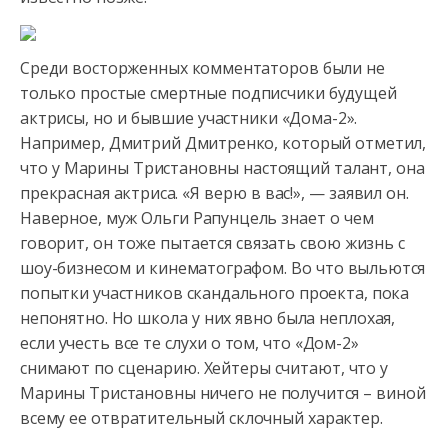
Среди восторженных комментаторов были не
только простые смертные подписчики будущей
актрисы, но и бывшие участники «Дома-2».
Например, Дмитрий Дмитренко, который отметил,
что у Марины Тристановны настоящий талант, она
прекрасная актриса. «Я верю в вас!», — заявил он.
Наверное, муж Ольги Рапунцель знает о чем
говорит, он тоже пытается связать свою жизнь с
шоу-бизнесом и кинематографом. Во что выльются
попытки участников скандального проекта, пока
непонятно. Но школа у них явно была неплохая,
если учесть все те слухи о том, что «Дом-2»
снимают по сценарию. Хейтеры считают, что у
Марины Тристановны ничего не получится – виной
всему ее отвратительный склочный характер.