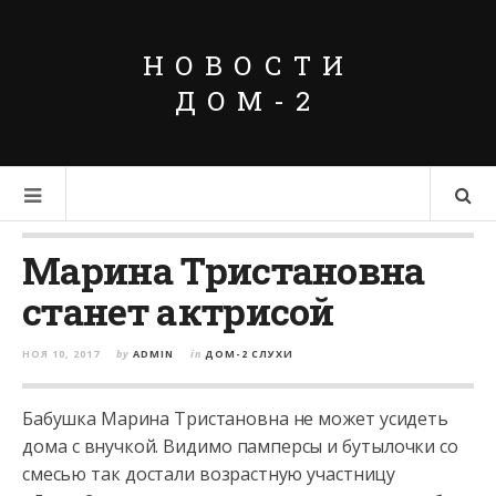
НОВОСТИ
ДОМ-2
Марина Тристановна
станет актрисой
НОЯ 10, 2017
by
ADMIN
in
ДОМ-2 СЛУХИ
Бабушка Марина Тристановна не может усидеть
дома с внучкой. Видимо памперсы и бутылочки со
смесью так достали возрастную участницу